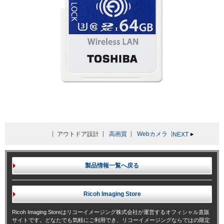
アウトドア設計
高画質
Webカメラ
NEXT
製品情報一覧へ戻る
Ricoh Imaging
Store
Ricoh Imaging Storeはリコーイメージング株式会社が運営するオフィシャル直販
サイトです。どなたでも気軽にご利用でき、リコーイメージングならではの限定