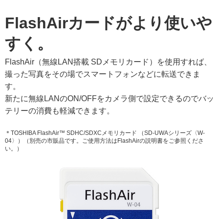
FlashAirカードがより使いや
すく。
FlashAir（無線LAN搭載 SDメモリカード）を使用すれば、
撮った写真をその場でスマートフォンなどに転送できま
す。
新たに無線LANのON/OFFをカメラ側で設定できるのでバッ
テリーの消費も軽減できます。
＊TOSHIBA FlashAir™ SDHC/SDXCメモリカード （SD-UWAシリーズ〈W-
04〉）
（別売の市販品です。ご使用方法はFlashAirの説明書をご参照くださ
い。）