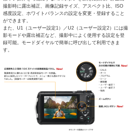
撮影時に露出補正、画像記録サイズ、アスペクト比、ISO
感度設定、ホワイトバランスの設定を変更・登録すること
ができます。
また、U1（ユーザー設定1）／U2（ユーザー設定2）には撮
影モードや露出補正など、撮影中によく使用する設定を登
録可能。モードダイヤルで簡単に呼び出して利用できま
す。