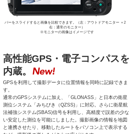
バーをスライドすると画像を比較できます。（左：アウトドアモニター ＋2
右：通常のモニター）
※モニターの画像はイメージです
高性能GPS・電子コンパスを
内蔵。
GPSを利用して撮影データに位置情報を同時に記録できま
す。
通常のGPSシステムに加え、「GLONASS」と日本の衛星
測位システム「みちびき（QZSS)」に対応。さらに衛星航
法補強システム(SBAS)信号を利用し、高精度で誤差の少な
い安定した測位を可能にしました。撮影画像の情報を地図
と連携させたり、移動したルートをパソコン上で表示する