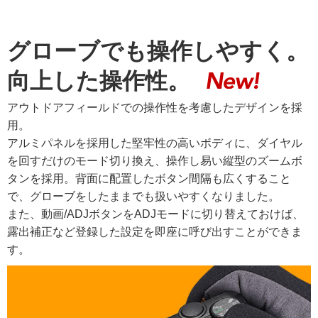
グローブでも操作しやすく。
向上した操作性。
アウトドアフィールドでの操作性を考慮したデザインを採
用。
アルミパネルを採用した堅牢性の高いボディに、ダイヤル
を回すだけのモード切り換え、操作し易い縦型のズームボ
タンを採用。背面に配置したボタン間隔も広くすること
で、グローブをしたままでも扱いやすくなりました。
また、動画/ADJボタンをADJモードに切り替えておけば、
露出補正など登録した設定を即座に呼び出すことができま
す。