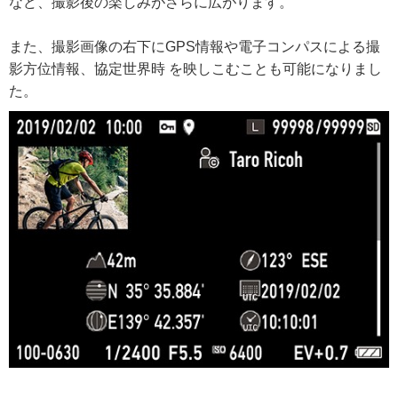
など、撮影後の楽しみがさらに広がります。
また、撮影画像の右下にGPS情報や電子コンパスによる撮
影方位情報、協定世界時 を映しこむことも可能になりまし
た。