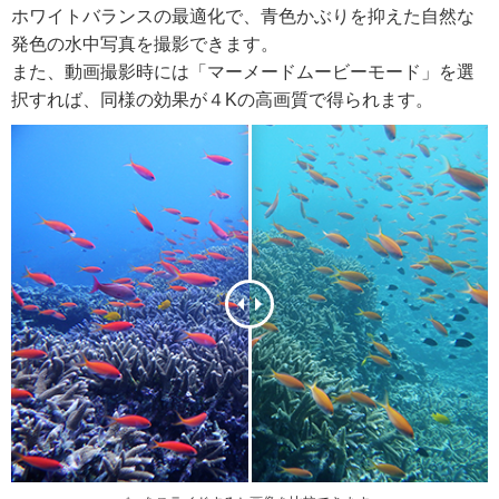
ホワイトバランスの最適化で、青色かぶりを抑えた自然な
発色の水中写真を撮影できます。
また、動画撮影時には「マーメードムービーモード」を選
択すれば、同様の効果が４Kの高画質で得られます。