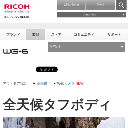
お問い合わせ
Global
Japanese
ブランド
製品
ストア
コミュニティ
サポート
MENU
アウトドア設計
高画質
Webカメラ
NEW
全天候タフボディ