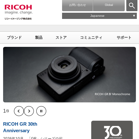
お問い合わせ
Global
Japanese
ブランド
製品
ストア
コミュニティ
サポート
1
/
9
RICOH GR 30th
Anniversary
2026年10月、「GR」シリーズの起