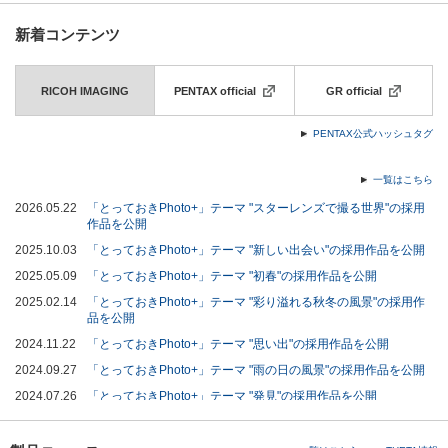
新着コンテンツ
RICOH IMAGING
PENTAX official
GR official
PENTAX公式ハッシュタグ
一覧はこちら
2026.05.22
「とっておきPhoto+」テーマ "スターレンズで撮る世界"の採用
作品を公開
2025.10.03
「とっておきPhoto+」テーマ "新しい出会い"の採用作品を公開
2025.05.09
「とっておきPhoto+」テーマ "初春"の採用作品を公開
2025.02.14
「とっておきPhoto+」テーマ "彩り溢れる秋冬の風景"の採用作
品を公開
2024.11.22
「とっておきPhoto+」テーマ "思い出"の採用作品を公開
2024.09.27
「とっておきPhoto+」テーマ "雨の日の風景"の採用作品を公開
2024.07.26
「とっておきPhoto+」テーマ "発見"の採用作品を公開
2024.07.12
藤代冥砂氏によるK-3 Mark III Monochrome撮り下ろし作品を公
開