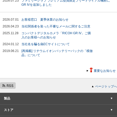
2026.07.23
ファミリークラブ プレミアム会員限定フリートライアル機材に
GR IVを追加しました
2026.07.01
お客様窓口 夏季休業のお知らせ
2026.04.23
当社関係者を装った不審なメールに関するご注意
2025.11.28
コンパクトデジタルカメラ「RICOH GR IV」ご購
入のお客様へのお知らせ
2024.01.12
当社名を騙る偽ECサイトについて
2019.06.21
[再掲載] リチウムイオンバッテリーパックの「模倣
品」について
重要なお知らせ
ページトップへ
製品
ストア