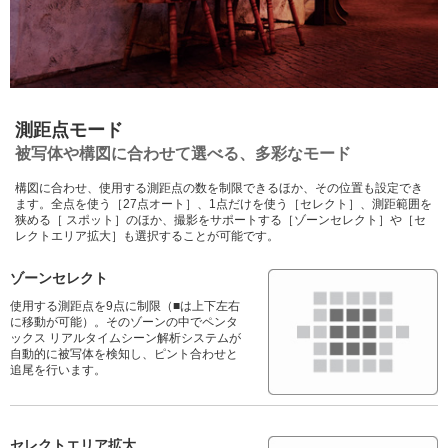
測距点モード
被写体や構図に合わせて選べる、多彩なモード
構図に合わせ、使用する測距点の数を制限できるほか、その位置も設定でき
ます。全点を使う［27点オート］、1点だけを使う［セレクト］、測距範囲を
狭める［ スポット］のほか、撮影をサポートする［ゾーンセレクト］や［セ
レクトエリア拡大］も選択することが可能です。
ゾーンセレクト
使用する測距点を9点に制限（■は上下左右
に移動が可能）。そのゾーンの中でペンタ
ックス リアルタイムシーン解析システムが
自動的に被写体を検知し、ピント合わせと
追尾を行います。
セレクトエリア拡大