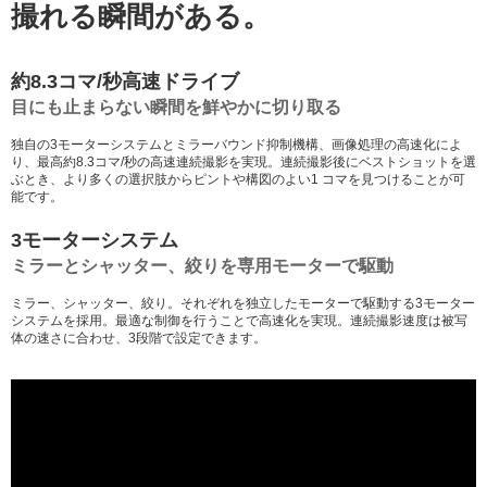
撮れる瞬間がある。
約8.3コマ/秒高速ドライブ
目にも止まらない瞬間を鮮やかに切り取る
独自の3モーターシステムとミラーバウンド抑制機構、画像処理の高速化によ
り、最高約8.3コマ/秒の高速連続撮影を実現。連続撮影後にベストショットを選
ぶとき、より多くの選択肢からピントや構図のよい1 コマを見つけることが可
能です。
3モーターシステム
ミラーとシャッター、絞りを専用モーターで駆動
ミラー、シャッター、絞り。それぞれを独立したモーターで駆動する3モーター
システムを採用。最適な制御を行うことで高速化を実現。連続撮影速度は被写
体の速さに合わせ、3段階で設定できます。