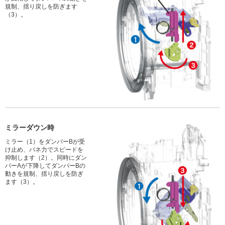
規制、揺り戻しを防ぎます
（3）。
ミラーダウン時
ミラー（1）をダンパーBが受
け止め、バネ力でスピードを
抑制します（2）。同時にダン
パーAが下降してダンパーBの
動きを規制、揺り戻しを防ぎ
ます（3）。