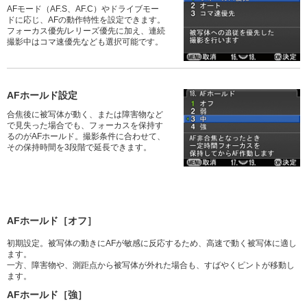
AFモード（AF.S、AF.C）やドライブモー
ドに応じ、AFの動作特性を設定できます。
フォーカス優先/レリーズ優先に加え、連続
撮影中はコマ速優先なども選択可能です。
AFホールド設定
合焦後に被写体が動く、または障害物など
で見失った場合でも、フォーカスを保持す
るのがAFホールド。撮影条件に合わせて、
その保持時間を3段階で延長できます。
AFホールド［オフ］
初期設定。被写体の動きにAFが敏感に反応するため、高速で動く被写体に適し
ます。
一方、障害物や、測距点から被写体が外れた場合も、すばやくピントが移動し
ます。
AFホールド［強］