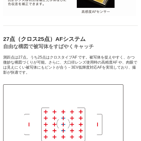
27点（クロス25点）AFシステム
自由な構図で被写体をすばやくキャッチ
測距点は27点。うち25点はクロスタイプAF です。被写体を捉えやすく、かつ
微妙な構図づくりが可能。さらに、大口径レンズ使用時の高精度AF や、肉眼で
は見えにくい被写体にもピントが合う－3EV低輝度対応AFを実現しており、撮
影が快適です。