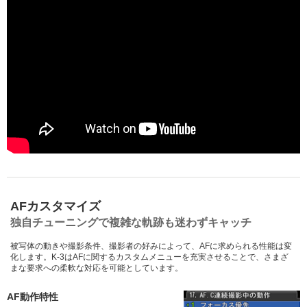
AFカスタマイズ
独自チューニングで複雑な軌跡も迷わずキャッチ
被写体の動きや撮影条件、撮影者の好みによって、AFに求められる性能は変
化します。K-3はAFに関するカスタムメニューを充実させることで、さまざ
まな要求への柔軟な対応を可能としています。
AF動作特性