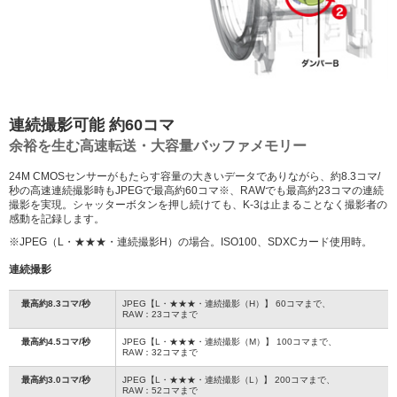
連続撮影可能 約60コマ
余裕を生む高速転送・大容量バッファメモリー
24M CMOSセンサーがもたらす容量の大きいデータでありながら、約8.3コマ/
秒の高速連続撮影時もJPEGで最高約60コマ※、RAWでも最高約23コマの連続
撮影を実現。シャッターボタンを押し続けても、K-3は止まることなく撮影者の
感動を記録します。
※JPEG（L・★★★・連続撮影H）の場合。ISO100、SDXCカード使用時。
連続撮影
最高約8.3コマ/秒
JPEG【L・★★★・連続撮影（H）】 60コマまで、
RAW：23コマまで
最高約4.5コマ/秒
JPEG【L・★★★・連続撮影（M）】 100コマまで、
RAW：32コマまで
最高約3.0コマ/秒
JPEG【L・★★★・連続撮影（L）】 200コマまで、
RAW：52コマまで