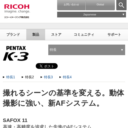
お問い合わせ
Global
Japanese
ブランド
製品
ストア
コミュニティ
サポート
特長
特長1
特長2
特長3
特長4
撮れるシーンの基準を変える。動体
撮影に強い、新AFシステム。
SAFOX 11
高速・高精度を追求した先進のAFシステム