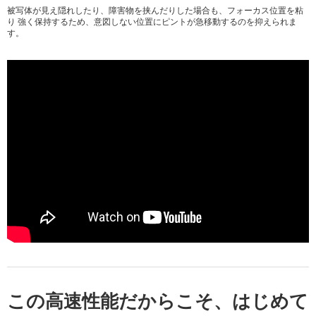
被写体が見え隠れしたり、障害物を挟んだりした場合も、フォーカス位置を粘
り 強く保持するため、意図しない位置にピントが急移動するのを抑えられま
す。
この高速性能だからこそ、はじめて