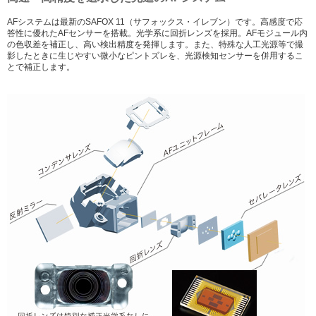
AFシステムは最新のSAFOX 11（サフォックス・イレブン）です。高感度で応
答性に優れたAFセンサーを搭載。光学系に回折レンズを採用。AFモジュール内
の色収差を補正し、高い検出精度を発揮します。また、特殊な人工光源等で撮
影したときに生じやすい微小なピントズレを、光源検知センサーを併用するこ
とで補正します。