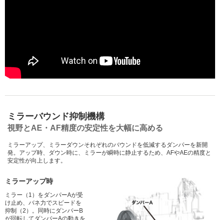
ミラーバウンド抑制機構
視野とAE・AF精度の安定性を大幅に高める
ミラーアップ、ミラーダウンそれぞれのバウンドを低減するダンパーを新開
発。アップ時、ダウン時に、ミラーが瞬時に静止するため、AFやAEの精度と
安定性が向上します。
ミラーアップ時
ミラー（1）をダンパーAが受
け止め、バネ力でスピードを
抑制（2）。同時にダンパーB
が回転してダンパーAの動きを