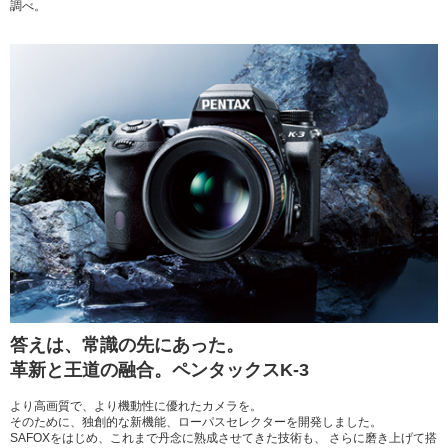
調べ。
答えは、常識の先にあった。
革新と王道の融合。ペンタックスK-3
より高画質で、より機動性に優れたカメラを。
そのために、独創的な新機能、ローパスセレクターを開発しました。
SAFOXをはじめ、これまで丹念に熟成させてきた技術も、
さらに磨き上げて搭