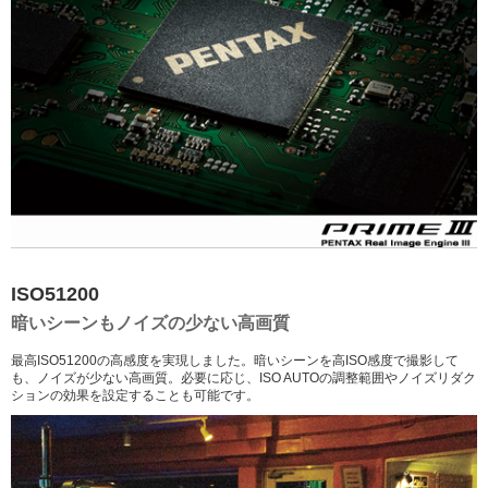
ISO51200
暗いシーンもノイズの少ない高画質
最高ISO51200の高感度を実現しました。暗いシーンを高ISO感度で撮影して
も、ノイズが少ない高画質。必要に応じ、ISO AUTOの調整範囲やノイズリダク
ションの効果を設定することも可能です。