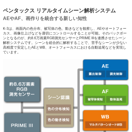
ペンタックス リアルタイムシーン解析システム
AEやAF、画作りを統合する新しい知性
K-3は、画面内の色分布、被写体の色、動きなどを観察し、AEやオートフォー
カス、画像仕上げなどを適切にコントロールすることが可能。そのバックボー
ンとなるのが、約8.6万画素RGB測光センサーとPRIME IIIを連携させたシーン
解析システムです。シーンを総合的に解析することで、苦手なシーンが少ない
高精度で安定したAEとWB、オートフォーカスにおける自動追尾などを実現し
ています。