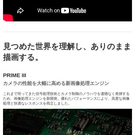
見つめた世界を理解し、ありのまま
描画する。
PRIME III
カメラの性能を大幅に高める新画像処理エンジン
これまで培ってきた信号処理技術とカメラ制御のノウハウを遺憾なく発揮する
ため、画像処理エンジンを新開発。優れたパフォーマンスにより、高度な画像
処理と快適なレスポンスを両立しました。