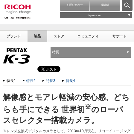
お問い合わせ
Global
Japanese
ブランド
製品
ストア
コミュニティ
サポート
特長
特長1
特長2
特長3
特長4
解像感とモアレ軽減の安心感、どち
※
らも手にできる
世界初
のローパ
スセレクター搭載カメラ。
※レンズ交換式デジタルカメラとして。2013年10月現在、リコーイメージング