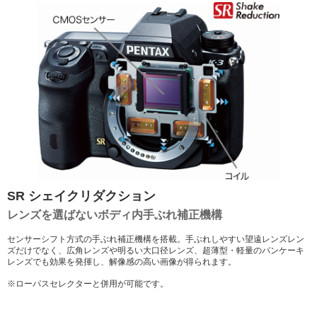
SR シェイクリダクション
レンズを選ばないボディ内手ぶれ補正機構
センサーシフト方式の手ぶれ補正機構を搭載。手ぶれしやすい望遠レンズレン
ズだけでなく、広角レンズや明るい大口径レンズ、超薄型・軽量のパンケーキ
レンズでも効果を発揮し、解像感の高い画像が得られます。
※ローパスセレクターと併用が可能です。