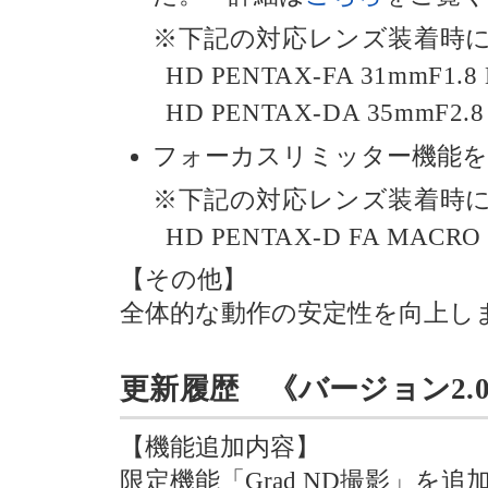
※下記の対応レンズ装着時
HD PENTAX-FA 31mmF1.8 L
HD PENTAX-DA 35mmF2.8 M
フォーカスリミッター機能を
※下記の対応レンズ装着時
HD PENTAX-D FA MACRO 
【その他】
全体的な動作の安定性を向上し
更新履歴 《バージョン2.00》 
【機能追加内容】
限定機能「Grad ND撮影」を