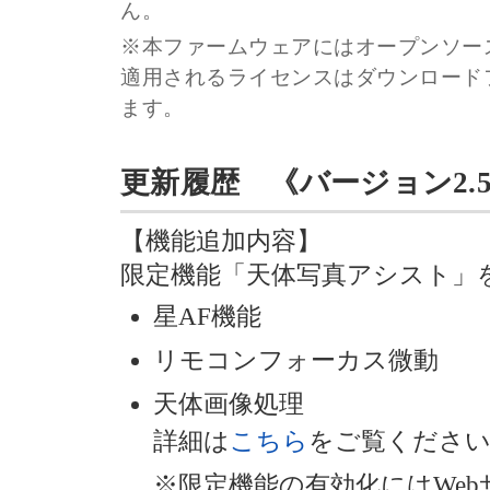
ん。
※本ファームウェアにはオープンソー
適用されるライセンスはダウンロード
ます。
更新履歴 《バージョン2.50》 
【機能追加内容】
限定機能「天体写真アシスト」
星AF機能
リモコンフォーカス微動
天体画像処理
詳細は
こちら
をご覧くださ
※限定機能の有効化にはWe