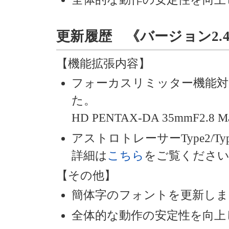
更新履歴 《バージョン2.40》 
【機能拡張内容】
フォーカスリミッター機能対
た。
HD PENTAX-DA 35mmF2.8 Mac
アストロトレーサーType2/T
詳細は
こちら
をご覧くださ
【その他】
簡体字のフォントを更新しま
全体的な動作の安定性を向上