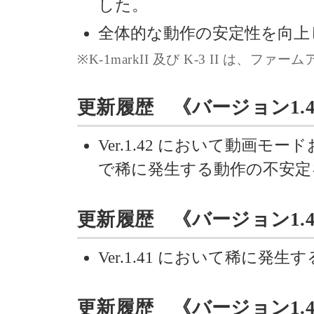
した。
全体的な動作の安定性を向上
※K-1markII 及び K-3 II は、
更新履歴 《バージョン1.43》 
Ver.1.42 において動画モ
で稀に発生する動作の不安定
更新履歴 《バージョン1.42》 
Ver.1.41 において稀に
更新履歴 《バージョン1.41》 