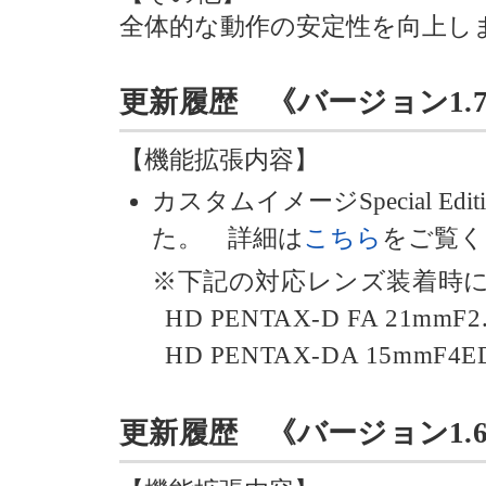
全体的な動作の安定性を向上し
更新履歴 《バージョン1.70》 
【機能拡張内容】
カスタムイメージSpecial Edi
た。 詳細は
こちら
をご覧く
※下記の対応レンズ装着時
HD PENTAX-D FA 21mmF2.
HD PENTAX-DA 15mmF4ED 
更新履歴 《バージョン1.60》