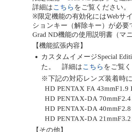
詳細は
こちら
をご覧ください。
※限定機能の有効化にはWeb
ションキー（解除キー）が必要
Grad ND機能の使用説明書（
【機能拡張内容】
カスタムイメージSpecial Ed
た。 詳細は
こちら
をご覧く
※下記の対応レンズ装着時
HD PENTAX FA 43mmF1.9 L
HD PENTAX-DA 70mmF2.4 
HD PENTAX-DA 40mmF2.8 
HD PENTAX-DA 21mmF3.2 
【その他】