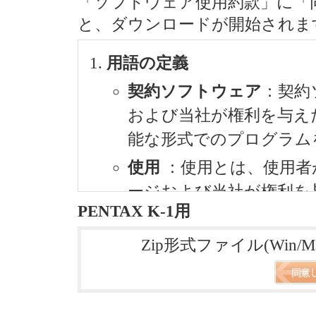
「ソフトウェア使用約款」に「
と、ダウンロードが開始されま
用語の定義
契約ソフトウェア
：契約
および当社が権利を与え
能な形式でのプログラム
使用
：使用とは、使用者
ージおよび当社が権利を
PENTAX K-1用
み出すことをいいます。
指定機械
：指定機械とは
Zip形式ファイル(Win
ために設置した単一のコ
複製
：複製とは、使用者