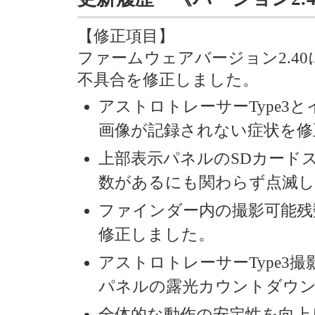
【修正項目】
ファームウェアバージョン2.4
不具合を修正しました。
アストロトレーサーType3
画像が記録されない症状を修
上部表示パネルのSDカード
数があるにも関わらず点滅し
ファインダー内の撮影可能残
修正しました。
アストロトレーサーType3
パネルの露光カウントダウ
全体的な動作の安定性を向上