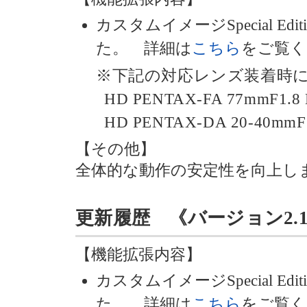
カスタムイメージSpecial Edi
た。 詳細は
こちら
をご覧く
※下記の対応レンズ装着時
HD PENTAX-FA 77mmF1.8 L
HD PENTAX-DA 20-40mmF2
【その他】
全体的な動作の安定性を向上し
更新履歴 《バージョン2.10》 
【機能拡張内容】
カスタムイメージSpecial Ed
た。 詳細は
こちら
をご覧く