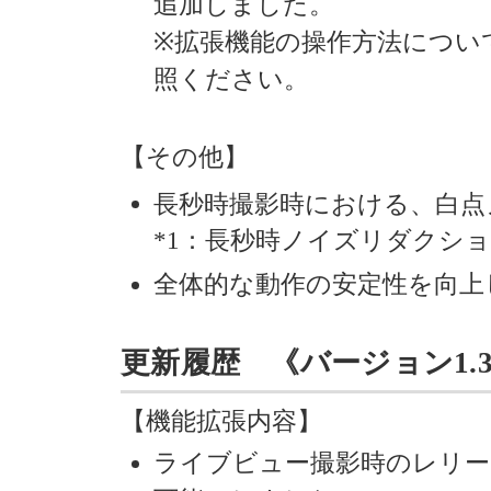
追加しました。
※拡張機能の操作方法につい
照ください。
【その他】
長秒時撮影時における、白点
*1：長秒時ノイズリダクション
全体的な動作の安定性を向上
更新履歴 《バージョン1.30 》
【機能拡張内容】
ライブビュー撮影時のレリー