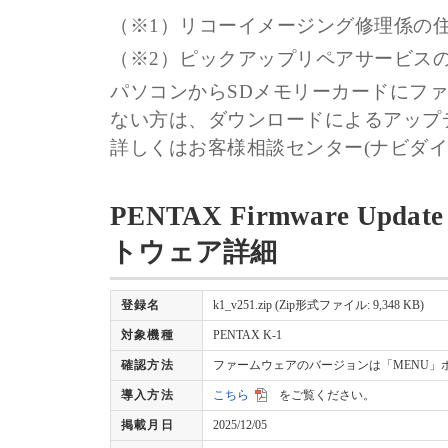
（※1）リコーイメージング修理係の
（※2）ピックアップリペアサービス
パソコンからSDメモリーカードにフ
ない方は、ダウンロードによるアップ
詳しくはお客様相談センター(ナビダイヤル
PENTAX Firmware Update
トウェア詳細
登録名
k1_v251.zip (Zip形式ファイル: 9,348 KB)
対象機種
PENTAX K-1
確認方法
ファームウェアのバージョンは「MENU」
導入方法
こちら
をご覧ください。
掲載月日
2025/12/05