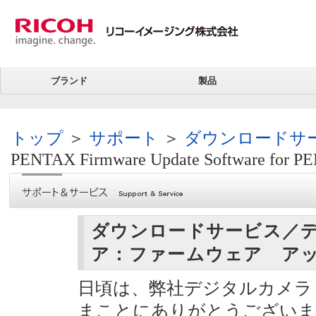
ブランド
製品
トップ
＞
サポート
＞
ダウンロードサ
PENTAX Firmware Update Software for P
ダウンロードサービス／
ア：ファームウェア ア
日頃は、弊社デジタルカメラ P
まことにありがとうございま