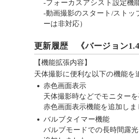
-フォーカスアシスト設定機
-動画撮影のスタート/スト
ーは非対応）
更新履歴 《バージョン1.40 》
【機能拡張内容】
天体撮影に便利な以下の機能を
赤色画面表示
天体撮影時などでモニターを
赤色画面表示機能を追加しま
バルブタイマー機能
バルブモードでの長時間露光