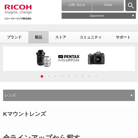
お問い合わせ
Global
Japanese
ブランド
製品
ストア
コミュニティ
サポート
レンズ
Kマウントレンズ
全ラインアップから探す