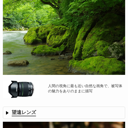
人間の視角に最も近い自然な画角で、被写体
の魅力をありのままに描写
望遠レンズ