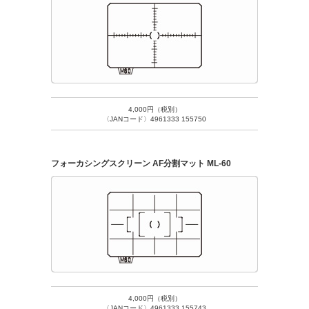
4,000円（税別）
〈JANコード〉4961333 155750
フォーカシングスクリーン AF分割マット ML-60
4,000円（税別）
〈JANコード〉4961333 155743