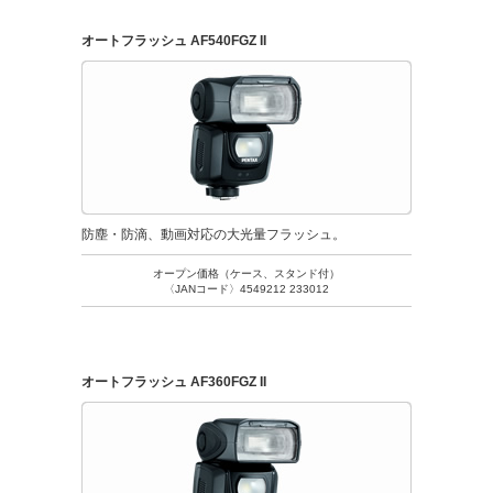
オートフラッシュ AF540FGZ II
防塵・防滴、動画対応の大光量フラッシュ。
オープン価格（ケース、スタンド付）
〈JANコード〉4549212 233012
オートフラッシュ AF360FGZ II