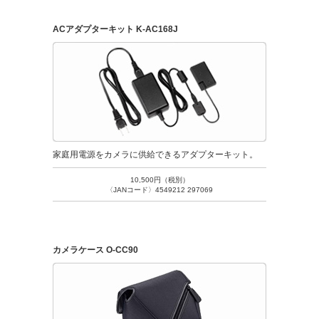
ACアダプターキット K-AC168J
家庭用電源をカメラに供給できるアダプターキット。
10,500円（税別）
〈JANコード〉4549212 297069
カメラケース O-CC90