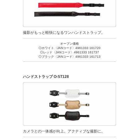
撮影がもっと軽快になるワンハンドストラップ。
オープン価格
◎ホワイト〈JANコード〉4961333 161720
◎レッド〈JANコード〉4961333 161737
◎ブラック〈JANコード〉4961333 161713
ハンドストラップ O-ST128
カメラとの一体感が向上。アクティブな撮影に。