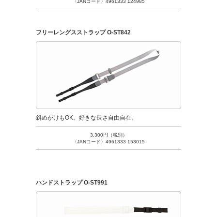
〈JANコード〉4961333 124985
フリーレングスストラップ O-ST842
斜めがけもOK。好きな長さ自由自在。
3,300円（税別）
〈JANコード〉4961333 153015
ハンドストラップ O-ST991