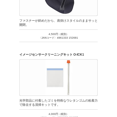
ファスナーが斜めだから、肩掛けスタイルのままサッと
開閉。
4,500円（税別）
〈JANコード〉4961333 152681
イメージセンサークリーニングキット O-ICK1
光学部品に付着したゴミを特殊なウレタンゴムの粘着力
で除去する清掃キットです。
4,000円（税別）