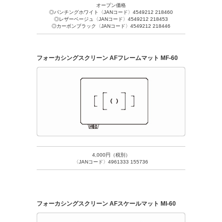
オープン価格
◎パンチングホワイト〈JANコード〉4549212 218460
◎レザーベージュ〈JANコード〉4549212 218453
◎カーボンブラック〈JANコード〉4549212 218446
フォーカシングスクリーン AFフレームマット MF-60
4,000円（税別）
〈JANコード〉4961333 155736
フォーカシングスクリーン AFスケールマット MI-60