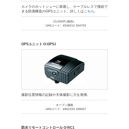
カメラのホットシューに装着し、ケーブルレスで接続で
きる防滴構造のGPSユニット。詳しくは
こちら
。
23,000円 (税別）
〈JANコード〉4549212 304705
GPSユニット O-GPS1
撮影位置情報の記録や天体撮影に力を発揮。
オープン価格
〈JANコード〉4961333 189007
防水リモートコントロール O-RC1