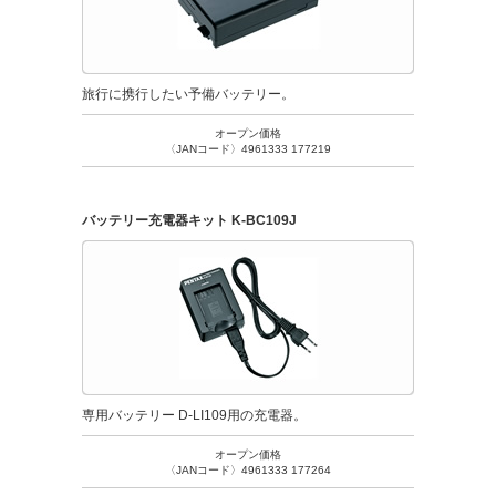
旅行に携行したい予備バッテリー。
オープン価格
〈JANコード〉4961333 177219
バッテリー充電器キット K-BC109J
専用バッテリー D-LI109用の充電器。
オープン価格
〈JANコード〉4961333 177264