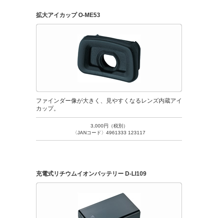
拡大アイカップ O-ME53
ファインダー像が大きく、見やすくなるレンズ内蔵アイ
カップ。
3,000円（税別）
〈JANコード〉4961333 123117
充電式リチウムイオンバッテリー D-LI109