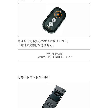
雨や水辺でも安心の生活防水リモコン。
※電池の交換はできません。
3,600円（税別）
〈JANコード〉4961333 183517
リモートコントロールF