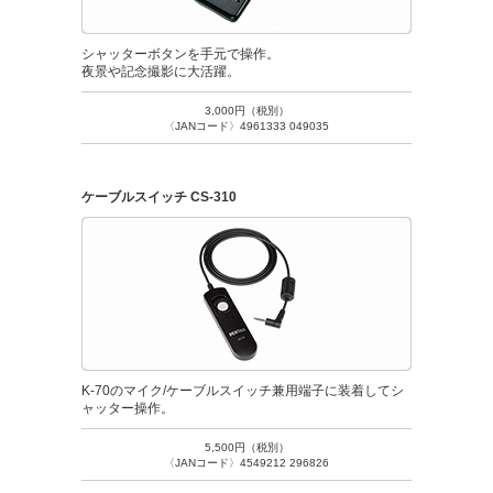
シャッターボタンを手元で操作。
夜景や記念撮影に大活躍。
3,000円（税別）
〈JANコード〉4961333 049035
ケーブルスイッチ CS-310
K-70のマイク/ケーブルスイッチ兼用端子に装着してシ
ャッター操作。
5,500円（税別）
〈JANコード〉4549212 296826