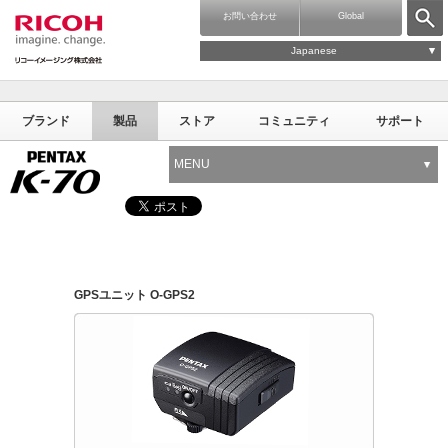
お問い合わせ
Global
Japanese
ブランド
製品
ストア
コミュニティ
サポート
MENU
GPSユニット O-GPS2