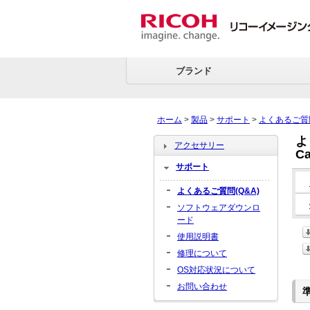
ブランド
ホーム
>
製品
>
サポート
>
よくあるご質
よ
アクセサリー
C
サポート
よくあるご質問(Q&A)
ソフトウェアダウンロ
ード
使用説明書
修理について
OS対応状況について
お問い合わせ