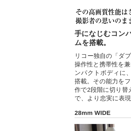
手になじむコンパク
ムを搭載。
リコー独自の「ダ
操作性と携帯性を兼
ンパクトボディに、2
搭載。その能力を
作で2段階に切り替
で、より忠実に表
28mm WIDE