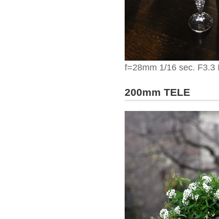
f=28mm 1/16 sec. F3.3
200mm TELE