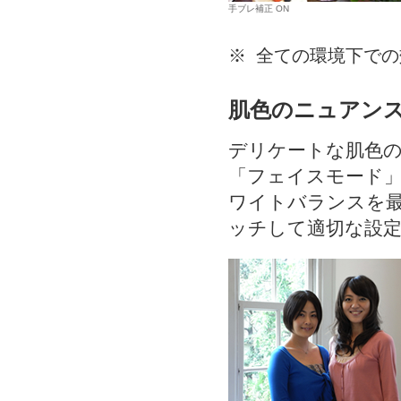
手ブレ補正 ON
※
全ての環境下での
肌色のニュアン
デリケートな肌色
「フェイスモード
ワイトバランスを
ッチして適切な設