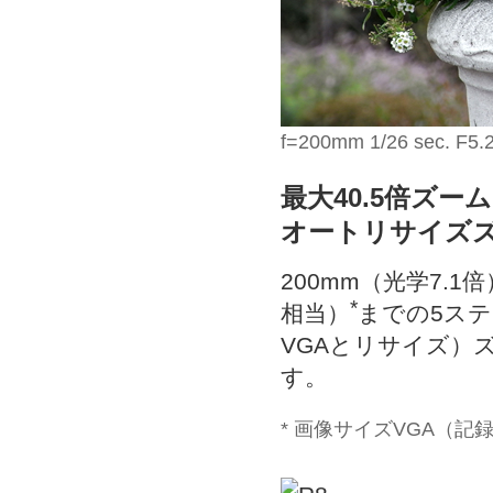
f=200mm 1/26 sec. F5.
最大40.5倍ズーム
オートリサイズ
200mm（光学7.1
*
相当）
までの5ステ
VGAとリサイズ）
す。
* 画像サイズVGA（記録画