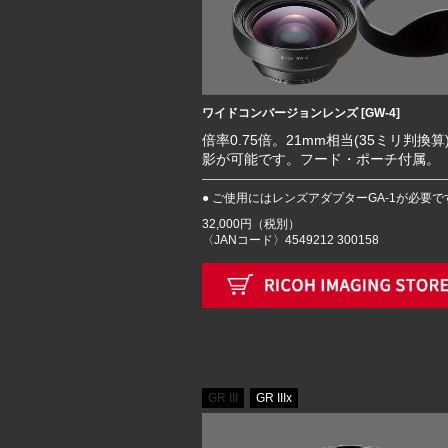
ワイドコンバージョンレンズ [GW-4]
倍率0.75倍。21mm相当(35ミリ判換算
影が可能です。フード・ポーチ付属。
● ご使用にはレンズアダプターGA-1が必要で
32,000円（税別）
〈JANコード〉4549212 300158
GR III
GR IIIx