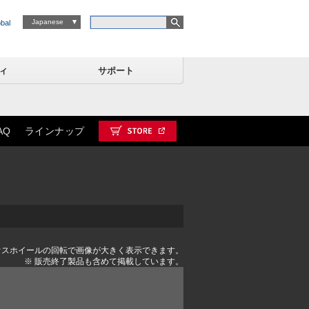
検索キーワード
Japanese
bal
ィ
サポート
AQ
ラインナップ
ウスホイールの回転で画像が大きく表示できます。
※ 販売終了製品も含めて掲載しています。