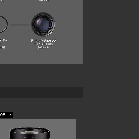
GR IIIx