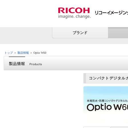
ブランド
トップ
＞
製品情報
＞ Optio W60
コンパクトデジタルカメ