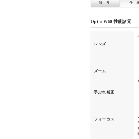
Optio W60 性能諸元
レンズ
ズーム
手ぶれ補正
フォーカス