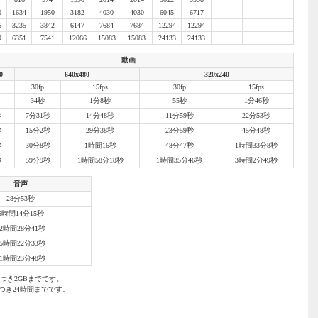
0
1634
1950
3182
4030
4030
6045
6717
6
3235
3842
6147
7684
7684
12294
12294
9
6351
7541
12066
15083
15083
24133
24133
動画
0
640x480
320x240
30fp
15fps
30fp
15fps
34秒
1分8秒
55秒
1分46秒
秒
7分31秒
14分48秒
11分59秒
22分53秒
秒
15分2秒
29分38秒
23分59秒
45分48秒
秒
30分8秒
1時間16秒
48分47秒
1時間33分8秒
秒
59分9秒
1時間58分18秒
1時間35分46秒
3時間2分49秒
音声
28分53秒
6時間14分15秒
12時間28分41秒
25時間22分33秒
51時間23分48秒
つき2GBまでです。
つき24時間までです。