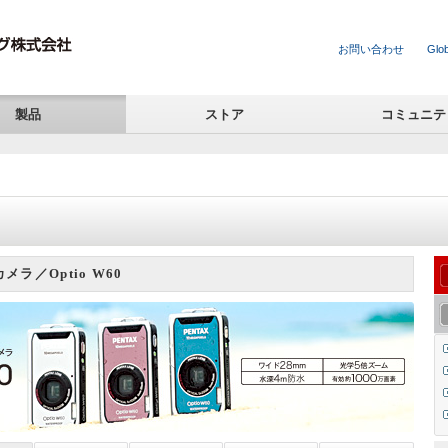
お問い合わせ
Glob
製品
ストア
コミュニテ
ラ／Optio W60