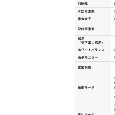
顔認識
有効画素数
撮像素子
記録画素数
感度
（標準出力感度）
ホワイトバランス
画像モニター
露出制御
撮影モード
再生モード