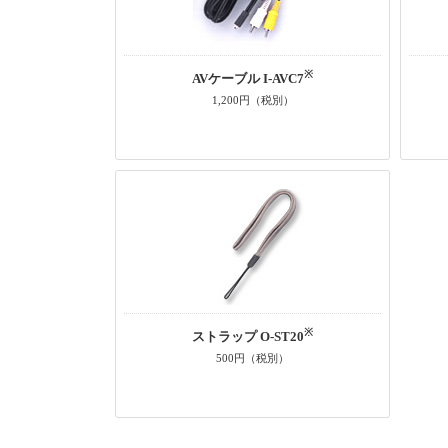
※
AVケーブル I-AVC7
1,200円（税別）
※
ストラップ O-ST20
500円（税別）