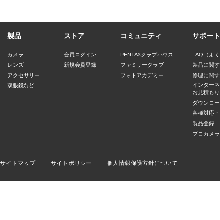
製品
ストア
コミュニティ
サポート
カメラ
会員ログイン
PENTAXクラブハウス
FAQ（よ
レンズ
新規会員登録
ファミリークラブ
製品に関す
アクセサリー
フォトアカデミー
修理に関す
インターネ
双眼鏡など
お見積もり
ダウンロー
各種対応・
製品登録
プロカメラ
サイトマップ
サイトポリシー
個人情報保護方針について