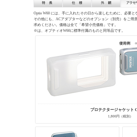
Optio W60 には、手に入れたその日から楽しむために、必
その他にも、ACアダプターなどのオプション（別売）をご用
求めください。価格は全て「希望小売価格」です。
※は、オプティオW60に標準付属のものと同等品です。
プロテクタージャケット O-
1,800円（税別）