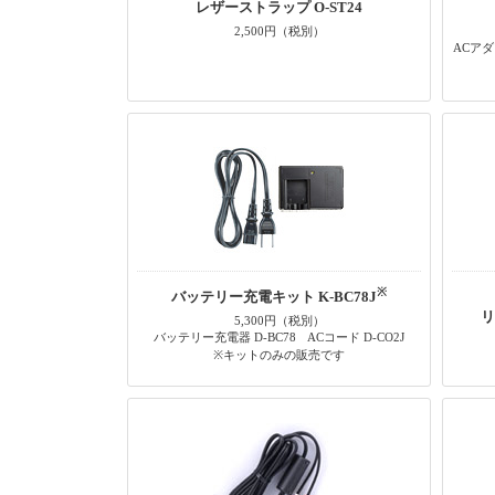
レザーストラップ O-ST24
2,500円（税別）
ACアダ
※
バッテリー充電キット K-BC78J
リ
5,300円（税別）
バッテリー充電器 D-BC78 ACコード D-CO2J
※キットのみの販売です