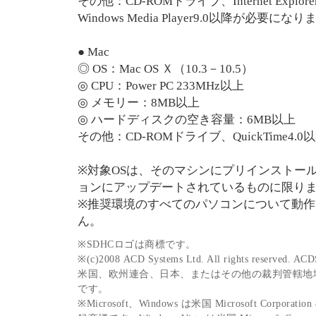
その他：CD-ROMドライブ、Internet Explorer
Windows Media Player9.0以降が必要にな
● Mac
◎ OS：Mac OS Ｘ（10.3－10.5）
◎ CPU：Power PC 233MHz以上
◎ メモリー：8MB以上
◎ ハードディスクの空き容量：6MB以上
その他：CD-ROMドライブ、QuickTime4
※対象OSは、そのマシンにプリインストー
ョンにアップデートされているものに限り
※推奨環境のすべてのパソコンについて動
ん。
※SDHCロゴは商標です。
※(c)2008 ACD Systems Ltd. All rights rese
米国、欧州連合、日本、またはその他の裁判管轄地域における
です。
※Microsoft、Windows は米国 Microsoft Cor