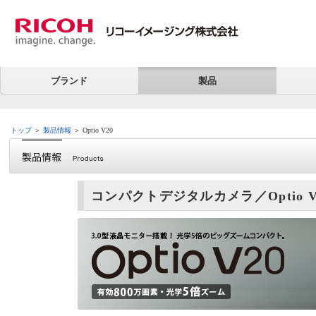
ブランド
製品
トップ
＞
製品情報
＞ Optio V20
コンパクトデジタルカメラ／Optio V