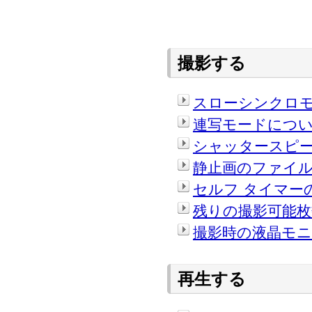
撮影する
スローシンクロ
連写モードにつ
シャッタースピ
静止画のファイル
セルフ タイマー
残りの撮影可能枚
撮影時の液晶モニ
再生する