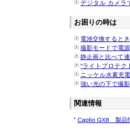
デジタル カメラ
お困りの時は
電池交換すると
撮影モードで電
静止画と比べて
"ライトプロテク
ニッケル水素充
強い光の下で撮
関連情報
Caplio GX8 製