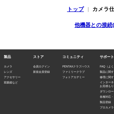
トップ
|
カメラ
他機器との接続
製品
ストア
コミュニティ
サポート
カメラ
会員ログイン
PENTAXクラブハウス
FAQ（よ
レンズ
新規会員登録
ファミリークラブ
製品に関す
アクセサリー
フォトアカデミー
修理に関す
インターネ
双眼鏡など
お見積もり
ダウンロー
各種対応・
製品登録
プロカメラ