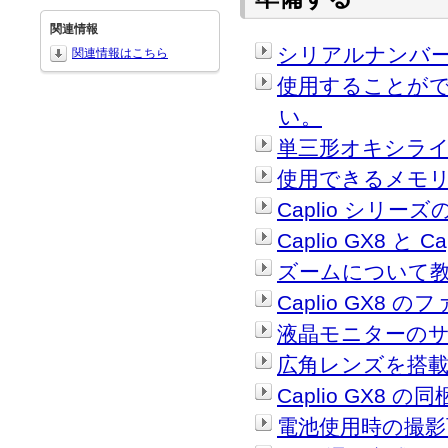
関連情報
シリアルナンバ
関連情報はこちら
使用することがで
い。
単三形オキシライ
使用できるメモリ
Caplio シリ
Caplio GX8 と
ズームについて
Caplio GX
液晶モニターの
広角レンズを搭
Caplio GX
電池使用時の撮影