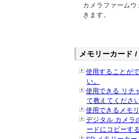
カメラファームウ
きます。
メモリーカード /
使用することがで
い。
使用できる リチ
て教えてくださ
使用できるメモリ
デジタル カメラ
ードにコピーする
SD メモリーカ