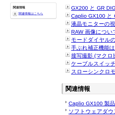
GX200 と GR DI
関連情報
関連情報はこちら
Caplio GX100 
液晶モニターの
RAW 画像につ
モードダイヤル
手ぶれ補正機能は
接写撮影 (マク
ケーブルスイッチ
スローシンクロ
関連情報
Caplio GX100 
ソフトウェアダウ