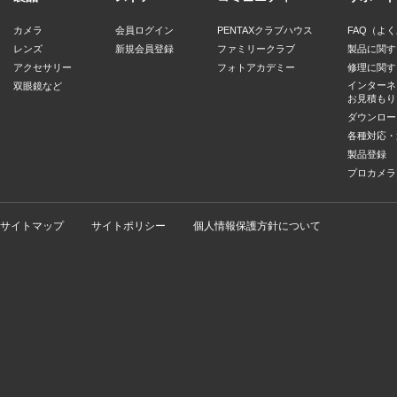
カメラ
会員ログイン
PENTAXクラブハウス
FAQ（よ
レンズ
新規会員登録
ファミリークラブ
製品に関す
アクセサリー
フォトアカデミー
修理に関す
インターネ
双眼鏡など
お見積もり
ダウンロー
各種対応・
製品登録
プロカメラ
サイトマップ
サイトポリシー
個人情報保護方針について