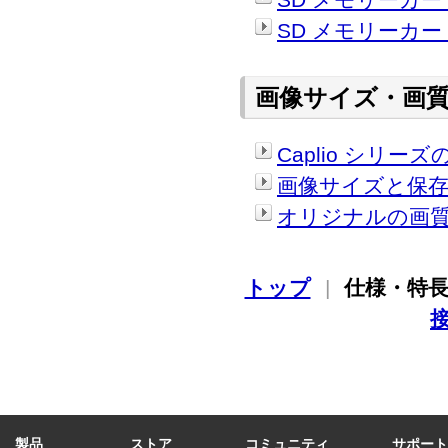
SD メモリーカー
画像サイズ・画
Caplio シリ
画像サイズと保存
オリジナルの画
トップ
|
仕様・特
製品
ストア
コミュニティ
サポート