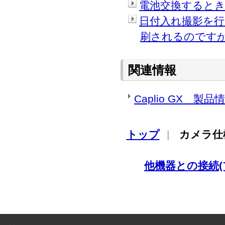
電池交換すると
日付入れ撮影を
刷されるのです
関連情報
Caplio GX 製品
トップ
|
カメラ仕
他機器との接続(