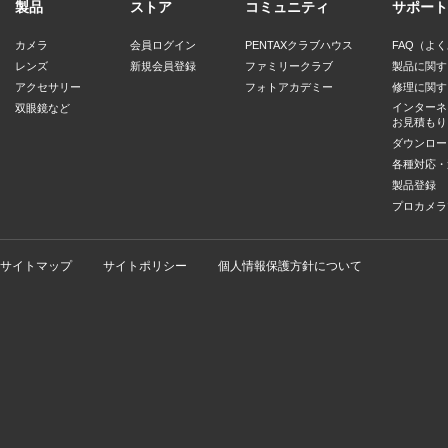
製品
ストア
コミュニティ
サポート
カメラ
会員ログイン
PENTAXクラブハウス
FAQ（よ
レンズ
新規会員登録
ファミリークラブ
製品に関す
アクセサリー
フォトアカデミー
修理に関す
インターネ
双眼鏡など
お見積もり
ダウンロー
各種対応・
製品登録
プロカメラ
サイトマップ
サイトポリシー
個人情報保護方針について