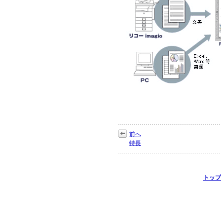
前へ
特長
トップ