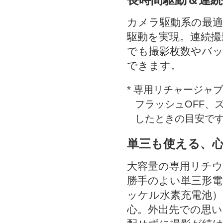
カメラ駆動系の最適
駆動を実現。連続撮
でも撮影枚数やバ
できます。
*
専用リチャージャブル
フラッシュOFF、
したときの目安で
単三も使える、心
大容量の専用リチ
勝手のよい単三形
ッケル水素充電池
心。外出先での思