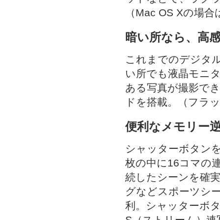
（Mac OS Xの
暗い所なら、高
これまでのデジタ
い所でも液晶モニ
ある写真が撮影で
ドを搭載。（フラッ
便利なメモリー
シャッターボタンを
枚の中に16コマの
続したシーンを確
グなどスポーツシ
利。シャッターボタ
S（ストリーム）連