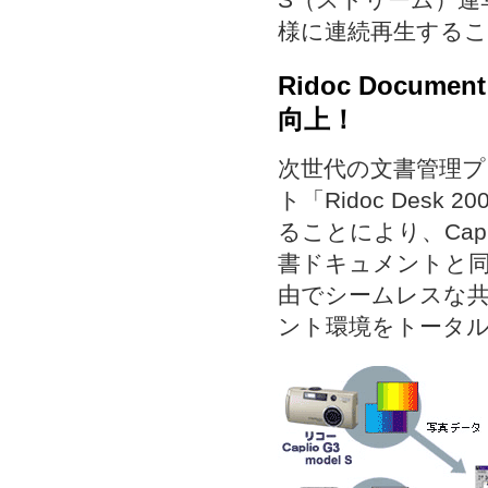
様に連続再生する
Ridoc Docu
向上！
次世代の文書管理
ト「Ridoc Desk 2
ることにより、Cap
書ドキュメントと
由でシームレスな
ント環境をトータ