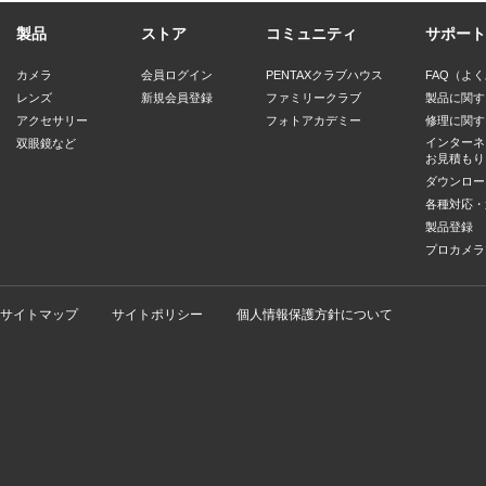
製品
ストア
コミュニティ
サポート
カメラ
会員ログイン
PENTAXクラブハウス
FAQ（よ
レンズ
新規会員登録
ファミリークラブ
製品に関す
アクセサリー
フォトアカデミー
修理に関す
インターネ
双眼鏡など
お見積もり
ダウンロー
各種対応・
製品登録
プロカメラ
サイトマップ
サイトポリシー
個人情報保護方針について