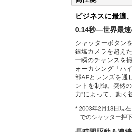
ビジネスに最適
0.14秒―世界
シャッターボタン
銀塩カメラを超えた
一瞬のチャンスを
ォーカシング「ハイ
部AFとレンズを通
ントを制御。突然の
力”によって、動く
*
2003年2月13日
でのシャッター押下
長時間駆動＆連続撮