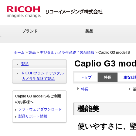
ブランド
製品
ホーム
>
製品
>
デジタルカメラ生産終了製品情報
>
Caplio G3 model S
Caplio G3 mod
製品
RICOHブランド デジタル
トップ
特長
主な仕
カメラ生産終了製品
特長
Caplio G3 model Sをご利用
のお客様へ
機能美
ソフトウェアダウンロード
製品サポート情報
使いやすさに、