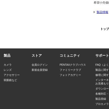
希望小売価格
製品情報
トップ
製品
ストア
コミュニティ
サポート
カメラ
会員ログイン
PENTAXクラブハウス
FAQ（よ
レンズ
新規会員登録
ファミリークラブ
製品に関す
アクセサリー
フォトアカデミー
修理に関す
インターネ
双眼鏡など
お見積もり
ダウンロー
各種対応・
製品登録
プロカメラ