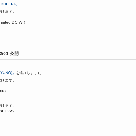
ARUBENI)」
だけます。
imited DC WR
/01 公開
UYUNO)」
を追加しました。
だけます。
ited
。
だけます。
.8ED AW