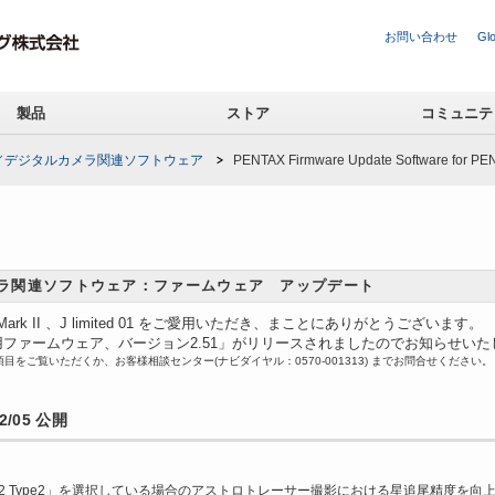
お問い合わせ
Glo
製品
ストア
コミュニテ
／デジタルカメラ関連ソフトウェア
PENTAX Firmware Update Software for PENTA
ラ関連ソフトウェア：ファームウェア アップデート
ark II 、J limited 01 をご愛用いただき、まことにありがとうございます。
 limited 01用ファームウェア、バージョン2.51」がリリースされましたのでお知らせい
ご覧いただくか、お客様相談センター(ナビダイヤル：0570-001313) までお問合せください。
/05 公開
「2 Type2」を選択している場合のアストロトレーサー撮影における星追尾精度を向