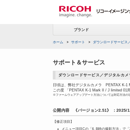
ブランド
ホーム
サポート
ダウンロードサービス
サポート＆サービス
ダウンロードサービス／デジタルカメ
日頃は、弊社デジタルカメラ PENTAX K-1 M
この度 「PENTAX K-1 Mark II / J
※ファームウェアアップデート方法については対応方法の項目を
公開内容 《バージョン2.51》 ：2025/12
【修正項目】
メニュー項目Cの「6. B時の撮影方法」で