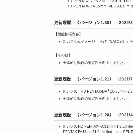
HD PENTAX-D FA 21mmF2.4ED Limi
HD PENTAX-DA 15mmF4ED AL Limit
更新履歴 《バージョン1.30》 ：2022/3
【機能拡張内容】
新カスタムイメージ 「里び（SATOBI）」
【その他】
全体的な動作の安定性を向上しました。
更新履歴 《バージョン1.21》 ：2021/7/
★
新レンズ HD PENTAX-DA
16-50mmF
全体的な動作の安定性を向上しました。
更新履歴 《バージョン1.20》 ：2021/4/
新レンズ HD PENTAX-FA 31mmF1.8 Limite
PENTAX-FA43mmF1.9 Limited、smc