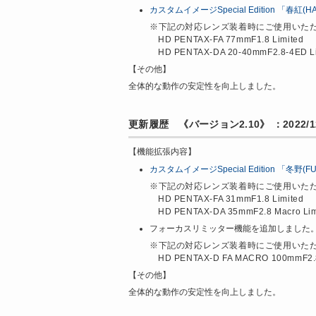
カスタムイメージSpecial Edition 「春紅(H
※下記の対応レンズ装着時にご使用いた
HD PENTAX-FA 77mmF1.8 Limited
HD PENTAX-DA 20-40mmF2.8-4ED L
【その他】
全体的な動作の安定性を向上しました。
更新履歴 《バージョン2.10》 ：2022/12
【機能拡張内容】
カスタムイメージSpecial Edition 「冬野(F
※下記の対応レンズ装着時にご使用いた
HD PENTAX-FA 31mmF1.8 Limited
HD PENTAX-DA 35mmF2.8 Macro Lim
フォーカスリミッター機能を追加しました
※下記の対応レンズ装着時にご使用いた
HD PENTAX-D FA MACRO 100mmF2
【その他】
全体的な動作の安定性を向上しました。