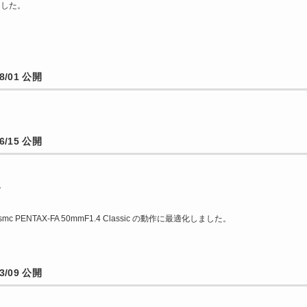
ました。
/01 公開
/15 公開
。
smc PENTAX-FA 50mmF1.4 Classic の動作に最適化しました。
/09 公開