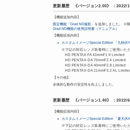
更新履歴 《バージョン2.00》 ：2022/10
【機能追加内容】
限定機能「Grad ND撮影」
を追加しました。 ※
Grad ND機能の使用説明書（マニュアル）
【機能拡張内容】
カスタムイメージSpecial Edition 「九秋(K
※下記の対応レンズ装着時にご使用いた
HD PENTAX FA 43mmF1.9 Limited
HD PENTAX-DA 70mmF2.4 Limited
HD PENTAX-DA 40mmF2.8 Limited
HD PENTAX-DA 21mmF3.2 AL Limite
【その他】
全体的な動作の安定性を向上しました。
更新履歴 《バージョン1.40》 ：2022/6/
【機能拡張内容】
カスタムイメージSpecial Edition 「夏天(K
※下記の対応レンズ装着時にご使用いた