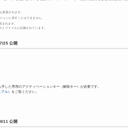
容も更新されます。
ージョンに戻すことはできません。
含まれます。
ストファイルに記載されています。
/25 公開
入手した専用のアクティベーションキー（解除キー）が必要です。
ュアル）
をご覧ください。
/11 公開