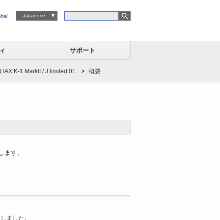
検索キーワード
Japanese
bal
ィ
サポート
X K-1 MarkII / J limited 01
概要
たします。
上しました。