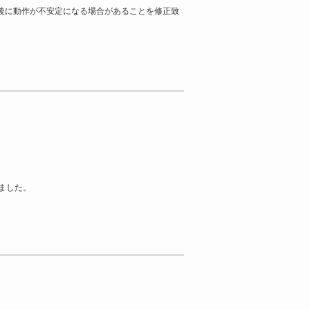
影後に動作が不安定になる場合があることを修正致
。
ました。