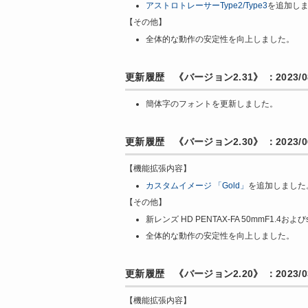
アストロトレーサーType2/Type3
を追加し
【その他】
全体的な動作の安定性を向上しました。
更新履歴 《バージョン2.31》 ：2023/08
簡体字のフォントを更新しました。
更新履歴 《バージョン2.30》 ：2023/06
【機能拡張内容】
カスタムイメージ 「Gold」
を追加しました
【その他】
新レンズ HD PENTAX-FA 50mmF1.4および
全体的な動作の安定性を向上しました。
更新履歴 《バージョン2.20》 ：2023/03
【機能拡張内容】