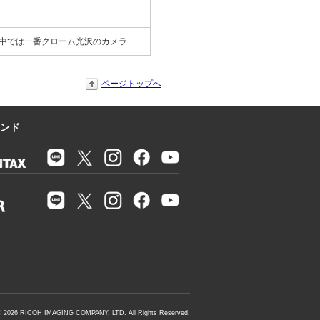
中では一番クローム光沢のカメラ
ページトップへ
ンド
©
2026
RICOH IMAGING COMPANY, LTD. All Rights Reserved.