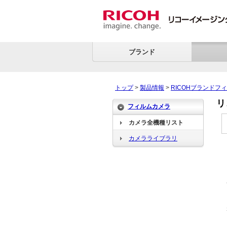
ブランド
トップ
>
製品情報
>
RICOHブランドフ
リ
フィルムカメラ
カメラ全機種リスト
カメラライブラリ