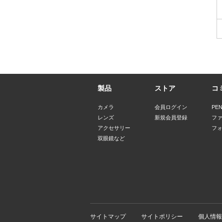
製品
ストア
コ
カメラ
会員ログイン
PE
レンズ
新規会員登録
フ
アクセサリー
フ
双眼鏡など
サイトマップ
サイトポリシー
個人情報