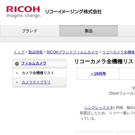
ブランド
製品
トップ
>
製品情報
>
RICOHブランドフィルムカメラ
>
リコーカメラ全機種
リコーカメラ全機種リスト > 
フィルムカメラ
カメラ全機種リスト
～1945年
カメラライブラリ
リ
35mmフォー
シングレックス II
と同様、輸出
部委託したため、リコー一眼レフ
っている。