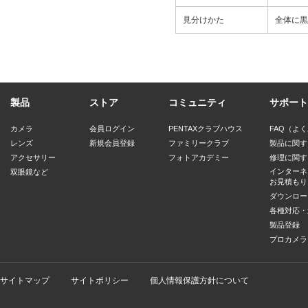
見分けかた
全体に黒
製品
ストア
コミュニティ
サポート
カメラ
会員ログイン
PENTAXクラブハウス
FAQ（よ
レンズ
新規会員登録
ファミリークラブ
製品に関す
アクセサリー
フォトアカデミー
修理に関す
インターネ
双眼鏡など
お見積もり
ダウンロー
各種対応・
製品登録
プロカメラ
サイトマップ
サイトポリシー
個人情報保護方針について