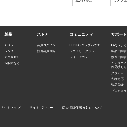
見分けかた
カメラ上
製品
ストア
コミュニティ
サポート
カメラ
会員ログイン
PENTAXクラブハウス
FAQ（よ
レンズ
新規会員登録
ファミリークラブ
製品に関す
アクセサリー
フォトアカデミー
修理に関す
インターネ
双眼鏡など
お見積もり
ダウンロー
各種対応・
製品登録
プロカメラ
サイトマップ
サイトポリシー
個人情報保護方針について