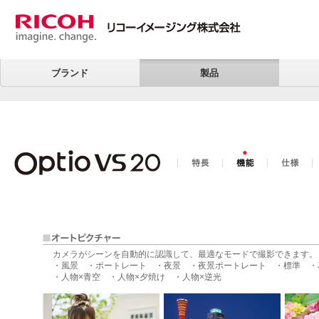
ブランド
製品
カメラがシーンを自動的に認識して、最適なモードで撮影できます。
・風景 ・ポートレート ・夜景 ・夜景ポートレート ・標準 ・
・人物×青空 ・人物×夕焼け ・人物×逆光