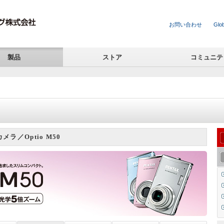
お問い合わせ
Glob
製品
ストア
コミュニテ
ラ／Optio M50