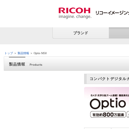
ブランド
トップ
＞
製品情報
＞ Optio M50
コンパクトデジタルカメ