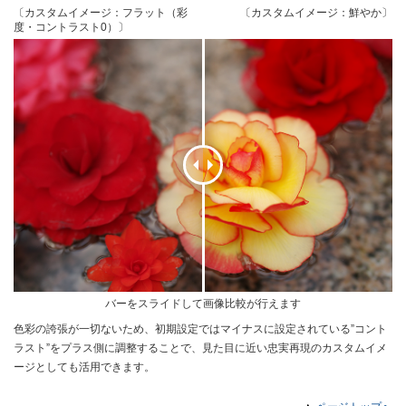
〔カスタムイメージ：フラット（彩
〔カスタムイメージ：鮮やか〕
度・コントラスト0）〕
バーをスライドして画像比較が行えます
色彩の誇張が一切ないため、初期設定ではマイナスに設定されている”コント
ラスト”をプラス側に調整することで、見た目に近い忠実再現のカスタムイメ
ージとしても活用できます。