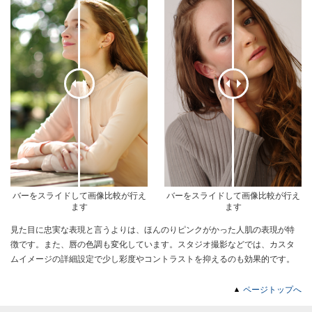
バーをスライドして画像比較が行え
バーをスライドして画像比較が行え
ます
ます
見た目に忠実な表現と言うよりは、ほんのりピンクがかった人肌の表現が特
徴です。また、唇の色調も変化しています。スタジオ撮影などでは、カスタ
ムイメージの詳細設定で少し彩度やコントラストを抑えるのも効果的です。
ページトップへ