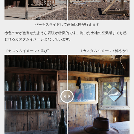
バーをスライドして画像比較が行えます
赤色の傘が色褪せたような表現が特徴的です。乾いた土地の空気感までも感
じれるカスタムイメージとなっています。
〔カスタムイメージ：里び〕
〔カスタムイメージ：鮮やか〕