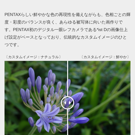
PENTAXらしい鮮やかな色の再現性を備えながらも、色相ごとの輝
度・彩度のバランスが良く、あらゆる被写体に向いた画作りで
す。PENTAX初のデジタル一眼レフカメラである*ist Dの画像仕上
げ設定がベースとなっており、伝統的なカスタムイメージのひと
つです。
〔カスタムイメージ：ナチュラル〕
〔カスタムイメージ：鮮やか〕