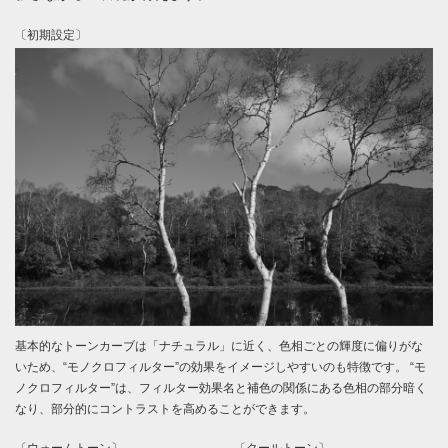
〔初期設定〕
基本的なトーンカーブは「ナチュラル」に近く、色相ごとの輝度に偏りがな
いため、“モノクロフィルター”の効果をイメージしやすいのも特徴です。 “モ
ノクロフィルター”は、フィルター効果名と補色の関係にある色相の部分暗く
なり、部分的にコントラストを高めることができます。