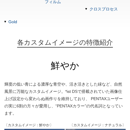
フィルム
クロスプロセス
Gold
各カスタムイメージの特徴紹介
鮮やか
輝度の低い青による濃厚な青空や、活き活きとした緑など、自然
風景に万能なカスタムイメージ。*ist DSで搭載されていた画像仕
上げ設定から変わらぬ画作りを維持しており、 PENTAXユーザー
の実に6割の方々が愛用し、“PENTAXカラー”の代名詞となってい
ます。
〔カスタムイメージ：鮮やか〕
〔カスタムイメージ：ナチュラル〕