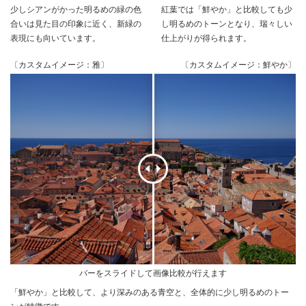
少しシアンがかった明るめの緑の色
紅葉では「鮮やか」と比較しても少
合いは見た目の印象に近く、新緑の
し明るめのトーンとなり、瑞々しい
表現にも向いています。
仕上がりが得られます。
〔カスタムイメージ：雅〕
〔カスタムイメージ：鮮やか〕
バーをスライドして画像比較が行えます
「鮮やか」と比較して、より深みのある青空と、全体的に少し明るめのトー