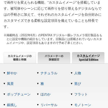
で画作りを変えられる機能、“カスタムイメージ”を搭載していま
す。被写体やシーンに応じて画作りを切り替えるデジタルならで
はの手軽さに加えて、それぞれのカスタムイメージを自分好みに
カスタマイズできる柔軟な設定項目を備えていることも特長で
す。
※掲載時点（2022年6月）のPENTAX デジタル一眼レフカメラ現行製品をも
とに設定や機能の紹介をしています。旧製品には搭載されていないカスタ
ムイメージや、設定項目もありますので予め了承ください。
鮮やか
ナチュラル
人物
風景
雅
里び
ポップチューン
ほのか
フラット
銀残し
リバーサル
モノトーン