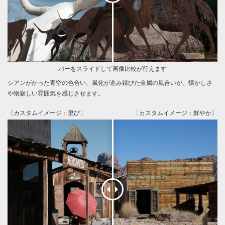
バーをスライドして画像比較が行えます
シアンがかった青空の色合い、風化が進み錆びた金属の風合いが、懐かしさ
や物寂しい雰囲気を感じさせます。
〔カスタムイメージ：里び〕
〔カスタムイメージ：鮮やか〕