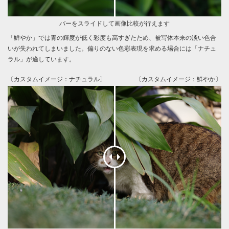
バーをスライドして画像比較が行えます
「鮮やか」では青の輝度が低く彩度も高すぎたため、被写体本来の淡い色合
いが失われてしまいました。偏りのない色彩表現を求める場合には「ナチュ
ラル」が適しています。
〔カスタムイメージ：ナチュラル〕
〔カスタムイメージ：鮮やか〕