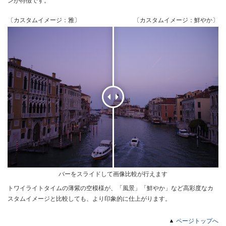
ンが特徴です。
〔カスタムイメージ：雅〕
〔カスタムイメージ：鮮やか〕
バーをスライドして画像比較が行えます
トワイライトタイムの薄紫の空模様が、「風景」「鮮やか」など高彩度なカ
スタムイメージと比較しても、より印象的に仕上がります。
ページトップへ