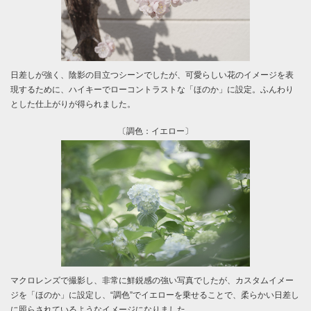
日差しが強く、陰影の目立つシーンでしたが、可愛らしい花のイメージを表
現するために、ハイキーでローコントラストな「ほのか」に設定。ふんわり
とした仕上がりが得られました。
〔調色：イエロー〕
マクロレンズで撮影し、非常に鮮鋭感の強い写真でしたが、カスタムイメー
ジを「ほのか」に設定し、“調色”でイエローを乗せることで、柔らかい日差し
に照らされているようなイメージになりました。