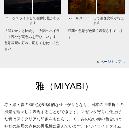
バーをスライドして画像比較が行え
バーをスライドして画像比較が行え
ます
ます
「鮮やか」と比較して夕陽のハイラ
紅葉の色彩が色濃く表現されていま
イト部分が黄色みを帯びています。
す。
色彩表現の好みに応じてお使いくだ
さい。
ページトップへ
雅（MIYABI）
赤・緑・青の3原色が印象的な仕上がりとなり、日本の四季折々の
風景を瑞々しく表現することができます。マゼンタ寄りに仕上げ
た青は深くクリアな印象をもたらし、くすみのない赤の色合いは
神社の鳥居の赤色の再現性に富んでいます。トワイライトタイム