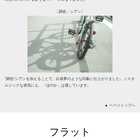
〔調色：シアン〕
“調色”シアンを加えることで、白昼夢のような印象に仕上がりました。ノスタ
ルジックな表現にも、「ほのか」は適しています。
ページトップへ
フラット