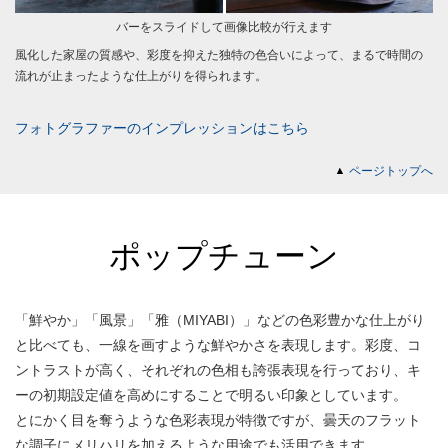
バーをスライドして画像比較が行えます
風化した家屋の質感や、彩度を抑えた独特の色合いによって、まるで時間の
流れが止まったような仕上がりを得られます。
フォトグラファーのインプレッションはこちら
ページトップへ
ポップチューン
「鮮やか」「風景」「雅（MIYABI）」などの色彩豊かな仕上がり
と比べても、一線を画すような鮮やかさを表現します。彩度、コ
ントラストが高く、それぞれの色相も誇張表現を行っており、キ
ーの初期設定値を高めにすることで明るい印象としています。
とにかく目を奪うような色彩表現が特徴ですが、曇天のフラット
な調子にメリハリを加えるような用途でも活用できます。