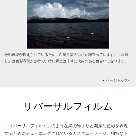
色彩表現が抑えられているため、白鳥と雲の白さが際立っています。「銀残
し」は色彩表現が独特で、特に青空は非常に渋みのある色合いになります。
ページトップへ
リバーサルフィルム
「リバーサルフィルム」のような黒の締まりと濃厚な色彩を表現
するためにチューニングされているカスタムイメージ。独特なト