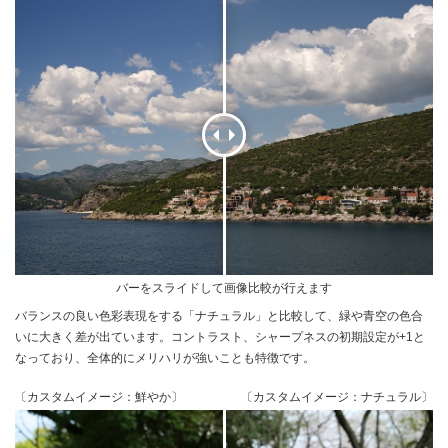
バーをスライドして画像比較が行えます
バランスの良い色彩表現をする「ナチュラル」と比較して、緑や青空の色合
いに大きく差が出ています。コントラスト、シャープネスの初期設定が+1と
なっており、全体的にメリハリが強いことも特徴です。
〔カスタムイメージ：鮮やか〕
〔カスタムイメージ：ナチュラル〕