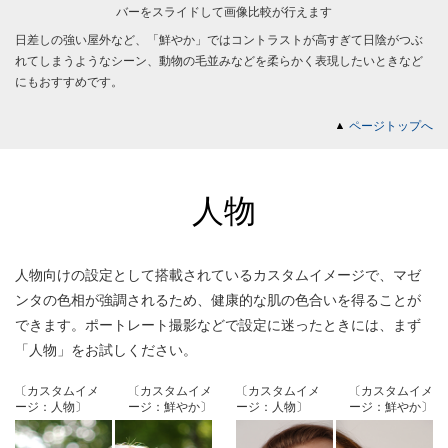
バーをスライドして画像比較が行えます
日差しの強い屋外など、「鮮やか」ではコントラストが高すぎて日陰がつぶ
れてしまうようなシーン、動物の毛並みなどを柔らかく表現したいときなど
にもおすすめです。
ページトップへ
人物
人物向けの設定として搭載されているカスタムイメージで、マゼ
ンタの色相が強調されるため、健康的な肌の色合いを得ることが
できます。ポートレート撮影などで設定に迷ったときには、まず
「人物」をお試しください。
〔カスタムイメ
〔カスタムイメ
〔カスタムイメ
〔カスタムイメ
ージ：人物〕
ージ：鮮やか〕
ージ：人物〕
ージ：鮮やか〕