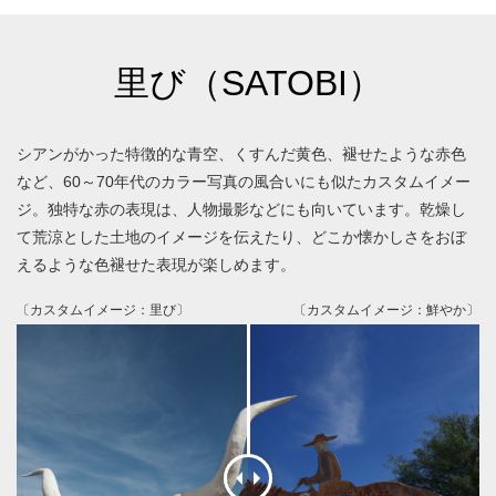
里び（SATOBI）
シアンがかった特徴的な青空、くすんだ黄色、褪せたような赤色
など、60～70年代のカラー写真の風合いにも似たカスタムイメー
ジ。独特な赤の表現は、人物撮影などにも向いています。乾燥し
て荒涼とした土地のイメージを伝えたり、どこか懐かしさをおぼ
えるような色褪せた表現が楽しめます。
〔カスタムイメージ：里び〕
〔カスタムイメージ：鮮やか〕