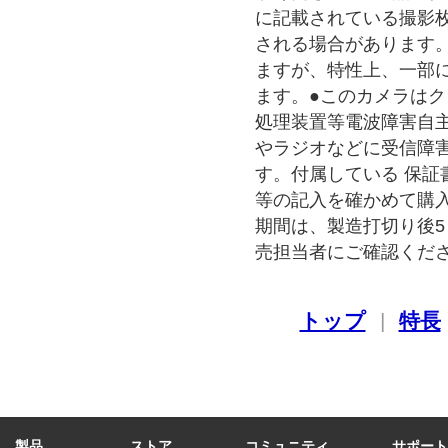
に記載されている撮影
される場合があります
ますが、特性上、一部
ます。●このカメラはク
処理装置等電波障害自主
やラジオなどに受信障
す。付属している 保証
等の記入を確かめて購
期間は、製造打切り後5
売担当者にご確認くだ
トップ
|
特長
製品
ストア
コミュニティ
サポート