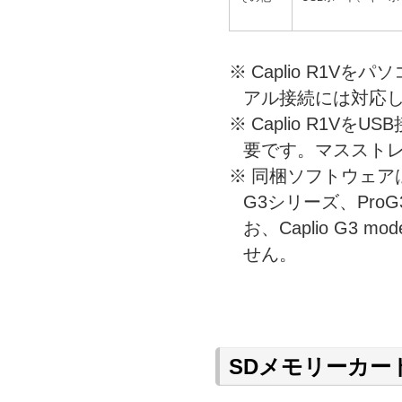
※
Caplio R1V
アル接続には対応
※
Caplio R1V
要です。マススト
※
同梱ソフトウェアは、
G3シリーズ、ProG3
お、Caplio G3 
せん。
SDメモリーカー