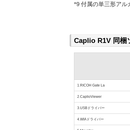
*9
付属の単三形アル
Caplio R1V 
1.RICOH Gate La
2.CaplioViewer
3.USBドライバー
4.WIAドライバー