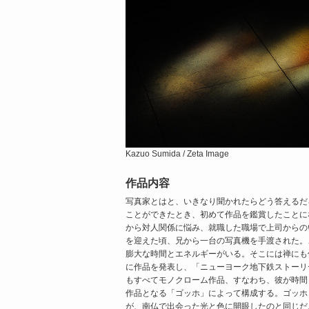
Kazuo Sumida / Zeta Image
作品内容
写真家とはと、いきなり聞かれたらどう答えるだ
ことができたとき、初めて作品を鑑賞したことに
から対人関係に悩み、就職した職場で上司からの
を迎えた頃、兄から一台の写真機を手渡された。
膨大な時間とエネルギーがいる。そこには禅にも
に作品を発表し、「ニューヨーク地下鉄ストーリ
もすべてモノクローム作品、すなわち、彼が時間
作品となる「ゴッホ」によって構成する。ゴッホ
が、南仏で出会った光と色に開眼したのと同じだ