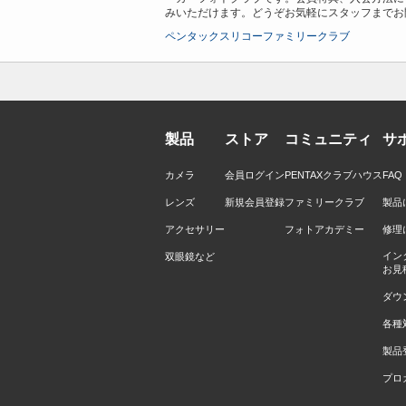
みいただけます。どうぞお気軽にスタッフまでお
ペンタックスリコーファミリークラブ
製品
ストア
コミュニティ
サ
カメラ
会員ログイン
PENTAXクラブハウス
FA
レンズ
新規会員登録
ファミリークラブ
製品
アクセサリー
フォトアカデミー
修理
イン
双眼鏡など
お見
ダウ
各種
製品
プロ