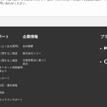
問い合わせください。
ポート
企業情報
ブ
Q（よくある質問）
会社概要
に関するご相談
株式会社リコー
古物営業法に基づく
に関するご相談
表示
ターネット簡易修理
積もり
ンロード
対応・適合情報
登録
カメラマンサポート