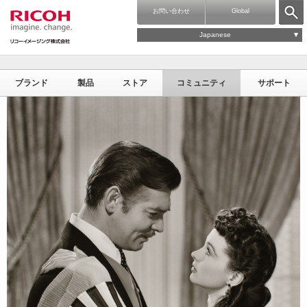
お問い合わせ
Global
Japanese
ブランド
製品
ストア
コミュニティ
サポート