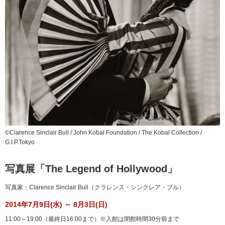
©Clarence Sinclair Bull / John Kobal Foundation / The Kobal Collection /
G.I.P.Tokyo
写真展「The Legend of Hollywood」
写真家：Clarence Sinclair Bull（クラレンス・シンクレア・ブル）
2014年7月9日(水) ～ 8月3日(日)
11:00～19:00（最終日16:00まで）※入館は閉館時間30分前まで