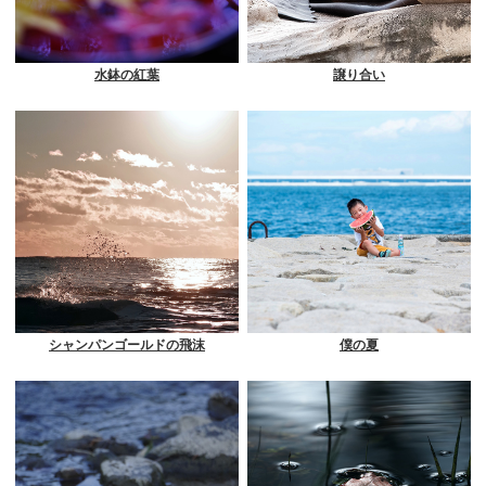
水鉢の紅葉
譲り合い
シャンパンゴールドの飛沫
僕の夏