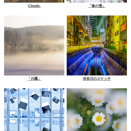
Clouds.
「春の雪」
「川霧」
渋谷川のスケッチ