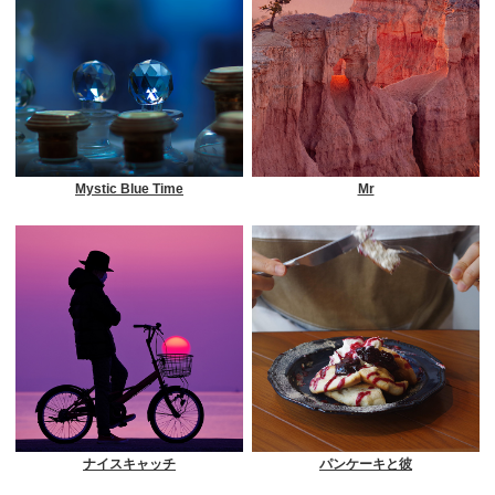
Mystic Blue Time
Mr
ナイスキャッチ
パンケーキと彼