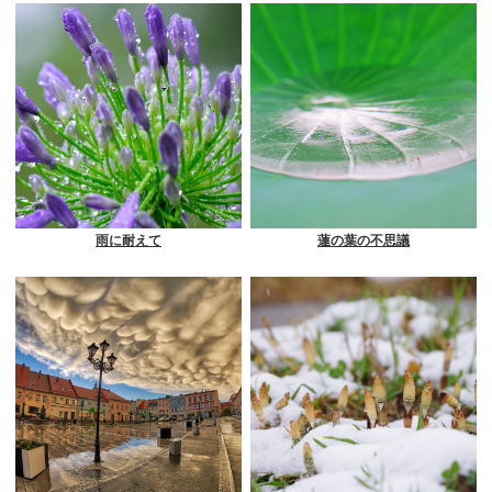
雨に耐えて
蓮の葉の不思議