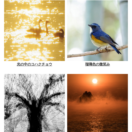
光の中のコハクチョウ
瑠璃色の微笑み