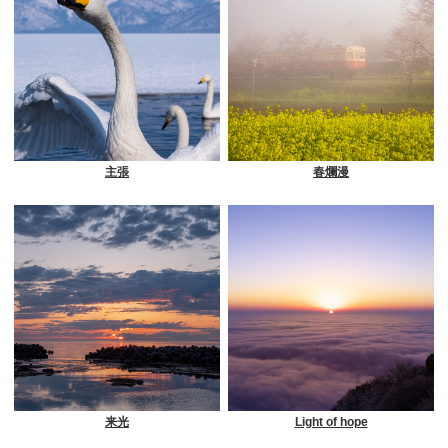
主張
春爛漫
来光
Light of hope