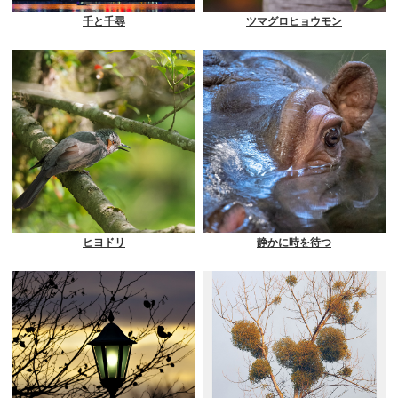
千と千尋
ツマグロヒョウモン
ヒヨドリ
静かに時を待つ