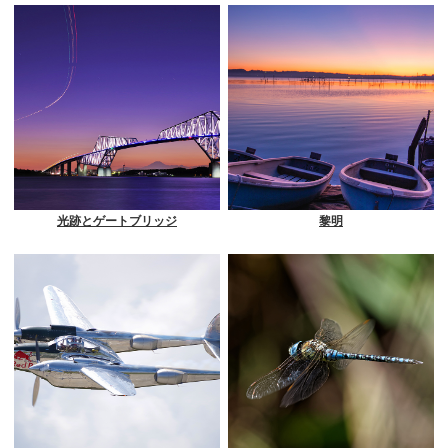
光跡とゲートブリッジ
黎明