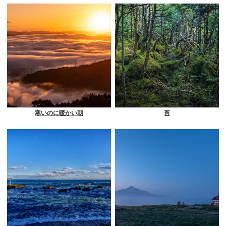
寒いのに暖かい朝
苔