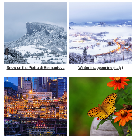
Snow on the Pietra di Bismantova
Winter in appennine (italy)