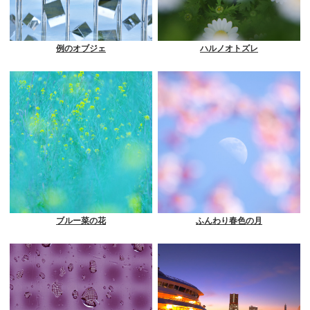
例のオブジェ
ハルノオトズレ
ブルー菜の花
ふんわり春色の月