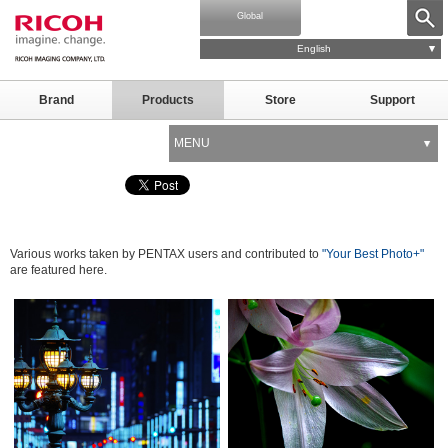
Global
English
Brand
Products
Store
Support
MENU
Various works taken by PENTAX users and contributed to
"Your Best Photo+"
are featured here.