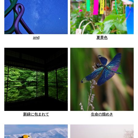
and
夏景色
新緑に包まれて
生命の煌めき