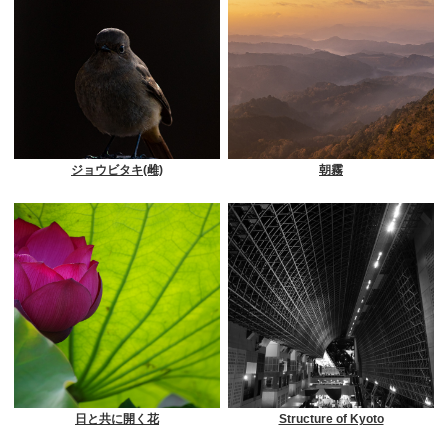
ジョウビタキ(雌)
朝霧
日と共に開く花
Structure of Kyoto