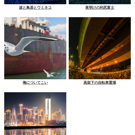
波と鳥居とウミネコ
夜明けの利尻富士
俺についてこい
高架下の自転車置場