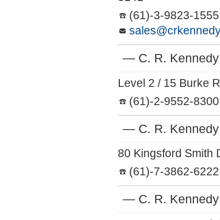
(61)-3-9823-1555
sales@crkennedy
― C. R. Kennedy
Level 2 / 15 Burke
(61)-2-9552-8300
― C. R. Kennedy
80 Kingsford Smith 
(61)-7-3862-6222
― C. R. Kennedy