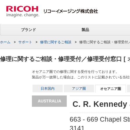
ブランド
製品
ホーム
サポート
修理に関するご相談
修理に関するご相談・修理受付／修
修理に関するご相談・修理受付／修理受付窓口 [ オ
オセアニア圏での修理に関する受付を行っております。
製品が万一故障した場合は、このリストに記載されている当社
日本国内
アジア圏
オセアニア圏
AUSTRALIA
C. R. Kennedy 
663 - 669 Chapel Str
3141