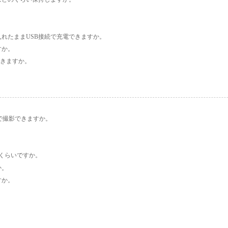
れたままUSB接続で充電できますか。
すか。
できますか。
角で撮影できますか。
くらいですか。
か。
すか。