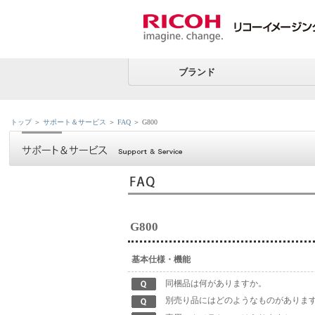
ブランド
トップ
＞
サポート＆サービス
＞
FAQ
＞ G800
G800
基本仕様・機能
同梱品は何がありますか。
別売り品にはどのようなものがありま