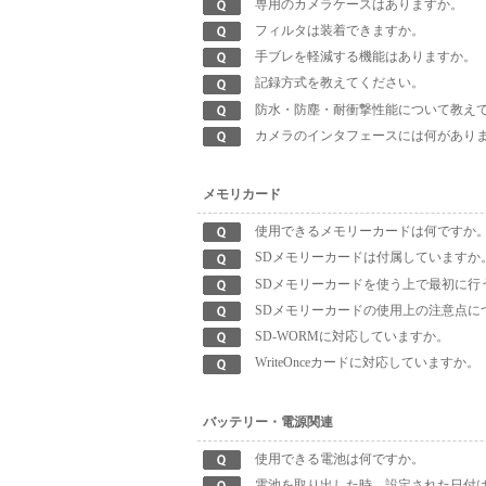
専用のカメラケースはありますか。
フィルタは装着できますか。
手ブレを軽減する機能はありますか。
記録方式を教えてください。
防水・防塵・耐衝撃性能について教え
カメラのインタフェースには何があり
メモリカード
使用できるメモリーカードは何ですか
SDメモリーカードは付属していますか
SDメモリーカードを使う上で最初に行
SDメモリーカードの使用上の注意点に
SD-WORMに対応していますか。
WriteOnceカードに対応していますか。
バッテリー・電源関連
使用できる電池は何ですか。
電池を取り出した時、設定された日付