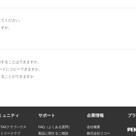
。
えてください。
ますか。
除することはできますか。
ードにコピーできますか。
することができますか
ミュニティ
サポート
企業情報
ブラ
NTAXクラブハウス
FAQ（よくある質問）
会社概要
ァミリークラブ
製品に関するご相談
株式会社リコー