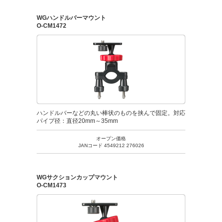
WGハンドルバーマウント
O-CM1472
ハンドルバーなどの丸い棒状のものを挟んで固定。対応
パイプ径：直径20mm～35mm
オープン価格
JANコード 4549212 276026
WGサクションカップマウント
O-CM1473