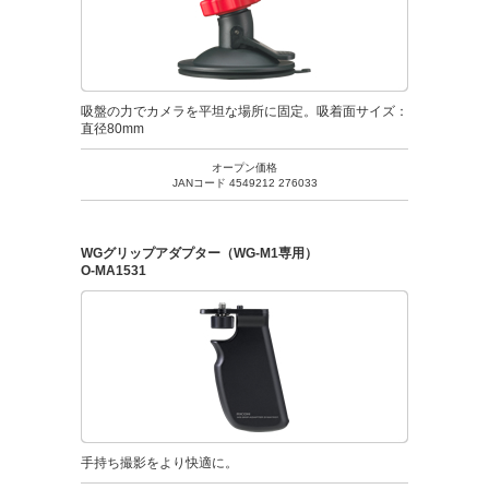
吸盤の力でカメラを平坦な場所に固定。吸着面サイズ：
直径80mm
オープン価格
JANコード 4549212 276033
WGグリップアダプター（WG-M1専用）
O-MA1531
手持ち撮影をより快適に。