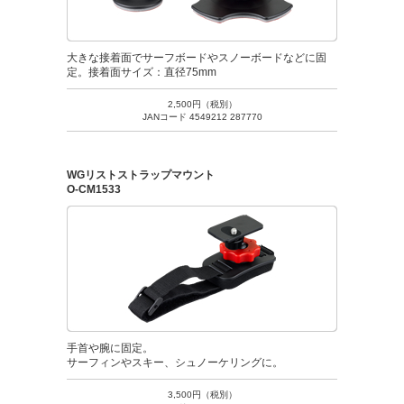
大きな接着面でサーフボードやスノーボードなどに固
定。接着面サイズ：直径75mm
2,500円（税別）
JANコード 4549212 287770
WGリストストラップマウント
O-CM1533
手首や腕に固定。
サーフィンやスキー、シュノーケリングに。
3,500円（税別）