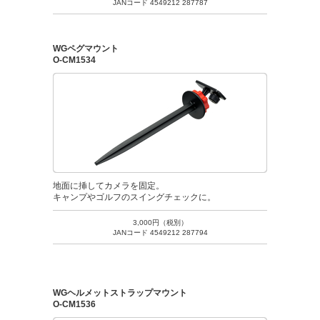
JANコード 4549212 287787
WGペグマウント
O-CM1534
地面に挿してカメラを固定。
キャンプやゴルフのスイングチェックに。
3,000円（税別）
JANコード 4549212 287794
WGヘルメットストラップマウント
O-CM1536