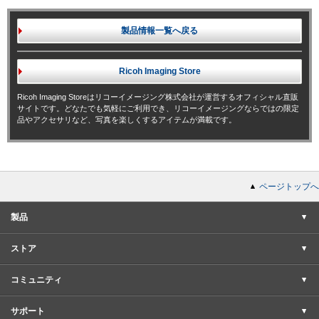
製品情報一覧へ戻る
Ricoh Imaging
Store
Ricoh Imaging Storeはリコーイメージング株式会社が運営するオフィシャル直販
サイトです。どなたでも気軽にご利用でき、リコーイメージングならではの限定
品やアクセサリなど、写真を楽しくするアイテムが満載です。
ページトップへ
製品
ストア
コミュニティ
サポート