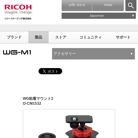
お問い合わせ
Global
Japanese
ブランド
製品
ストア
コミュニティ
サポート
アクセサリー
WG粘着マウント2
O-CM1532