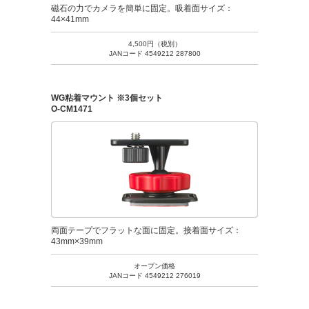
磁石の力でカメラを簡単に固定。吸着面サイズ：
44×41mm
4,500円（税別）
JANコード 4549212 287800
WG粘着マウント ※3個セット
O-CM1471
両面テープでフラットな面に固定。接着面サイズ：
43mm×39mm
オープン価格
JANコード 4549212 276019