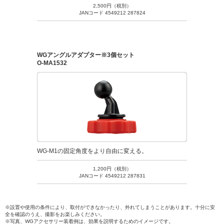
2,500円（税別）
JANコード 4549212 287824
WGアングルアダプター※3個セット
O-MA1532
WG-M1の固定角度をより自由に変える。
1,200円（税別）
JANコード 4549212 287831
※設置や使用の条件により、取付ができなかったり、外れてしまうことがあります。十分に安
全を確認のうえ、撮影をお楽しみください。
※写真、WGアクセサリー装着例は、効果を説明するためのイメージです。