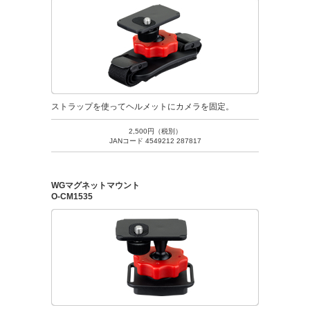
ストラップを使ってヘルメットにカメラを固定。
2,500円（税別）
JANコード 4549212 287817
WGマグネットマウント
O-CM1535