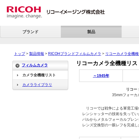
ブランド
製品
トップ
>
製品情報
>
RICOHブランドフィルムカメラ
>
リコーカメラ全機種
リコーカメラ全機種リスト > 
フィルムカメラ
カメラ全機種リスト
～1945年
カメラライブラリ
リコー 
35mmフォー
リコーでは戦争による軍需工場
レンシャッターの技術を失ってい
パルからメタルフォーカルプレン
レンズ交換型の一眼レフを完成し