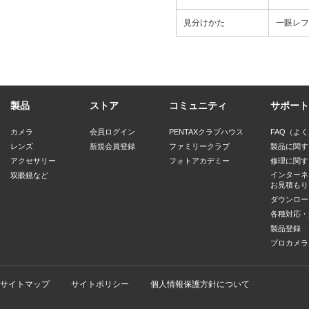
見分けかた
一眼レフ
製品
ストア
コミュニティ
サポート
カメラ
会員ログイン
PENTAXクラブハウス
FAQ（よ
レンズ
新規会員登録
ファミリークラブ
製品に関す
アクセサリー
フォトアカデミー
修理に関す
インターネ
双眼鏡など
お見積もり
ダウンロー
各種対応・
製品登録
プロカメラ
サイトマップ
サイトポリシー
個人情報保護方針について