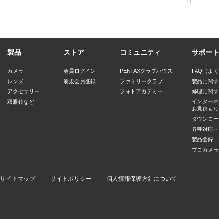
製品
ストア
コミュニティ
サポート
カメラ
会員ログイン
PENTAXクラブハウス
FAQ（よ
レンズ
新規会員登録
ファミリークラブ
製品に関す
アクセサリー
フォトアカデミー
修理に関す
インターネ
双眼鏡など
お見積もり
ダウンロー
各種対応・
製品登録
プロカメラ
サイトマップ
サイトポリシー
個人情報保護方針について