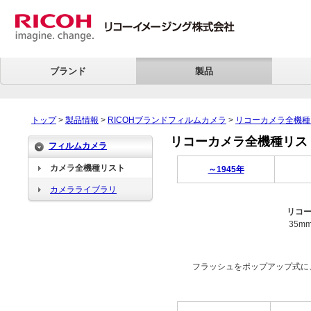
ブランド
製品
トップ
>
製品情報
>
RICOHブランドフィルムカメラ
>
リコーカメラ全機種
リコーカメラ全機種リスト > 
フィルムカメラ
カメラ全機種リスト
～1945年
カメラライブラリ
リコー
35
フラッシュをポップアップ式に