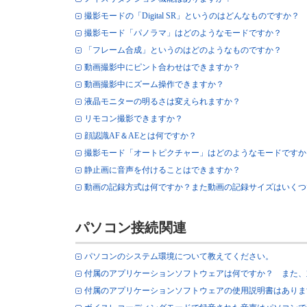
撮影モードの「Digital SR」というのはどんなものですか？
撮影モード「パノラマ」はどのようなモードですか？
「フレーム合成」というのはどのようなものですか？
動画撮影中にピント合わせはできますか？
動画撮影中にズーム操作できますか？
液晶モニターの明るさは変えられますか？
リモコン撮影できますか？
顔認識AF＆AEとは何ですか？
撮影モード「オートピクチャー」はどのようなモードですか
静止画に音声を付けることはできますか？
動画の記録方式は何ですか？また動画の記録サイズはいくつ
パソコン接続関連
パソコンのシステム環境について教えてください。
付属のアプリケーションソフトウェアは何ですか？ また、
付属のアプリケーションソフトウェアの使用説明書はありま