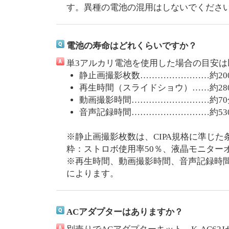
す。異種の電池の混用はしないでくださ
電池の寿命はどれくらいですか？
単3アルカリ電池を使用した場合の目安は
静止画撮影枚数……………………約20
再生時間（スライドショウ）……約28
動画撮影時間………………………約70
音声記録時間………………………約53
※静止画撮影枚数は、CIPA規格に準じ
粋：ストロボ使用率50％、液晶モニターオ
※再生時間、動画撮影時間、音声記録時
によります。
ACアダプターはありますか？