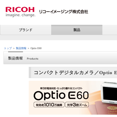
ブランド
製品
トップ
＞
製品情報
＞ Optio E60
コンパクトデジタルカメラ／Optio E