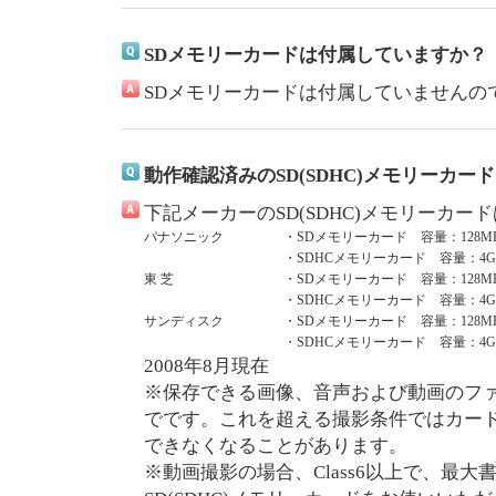
SDメモリーカードは付属していますか？
SDメモリーカードは付属していませんの
動作確認済みのSD(SDHC)メモリーカ
下記メーカーのSD(SDHC)メモリーカ
パナソニック
・SDメモリーカード 容量：128MB
・SDHCメモリーカード 容量：4GB
東 芝
・SDメモリーカード 容量：128MB
・SDHCメモリーカード 容量：4GB
サンディスク
・SDメモリーカード 容量：128MB
・SDHCメモリーカード 容量：4GB
2008年8月現在
※保存できる画像、音声および動画のファイ
でです。これを超える撮影条件ではカー
できなくなることがあります。
※動画撮影の場合、Class6以上で、最大