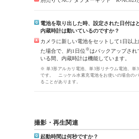
別売りでACアダプターキット K-AC62
電池を取り出した時、設定された日付は
内蔵時計は動いているのですか？
カメラに新しい電池をセットして1日以
※
た場合で、約1日位
はバックアップされ
いる間、内蔵時計は機能しています。
※ 単3形アルカリ電池、単3形リチウム電池、単
です。 ニッケル水素充電池をお使いの場合の
ることがあります。
撮影・再生関連
起動時間は何秒ですか？