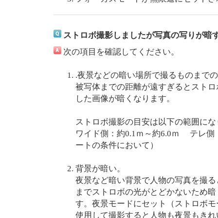
ストロボ撮影しましたが写真の写りが暗
次の項目を確認してください。
.夜景などの暗い場所で撮るものまで
被写体までの距離が遠すぎるとストロ
した画像が暗くなります。
ストロボ撮影の目安は以下の範囲にな
ワイド側：約0.1ｍ～約6.0ｍ テレ側 ：
ートの条件において）
背景が暗い。
夜景など暗い背景で人物の写真を撮る
までストロボの光がとどかないため暗
す。夜景モードにセット（ストロボモ
使用して撮影すると人物も夜景もきれ