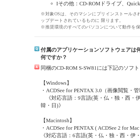
Iその他：CD-ROMドライブ、QuickT
※対象OSは、そのマシンにプリインストールさ
ップデートされているものに 限ります。
※推奨環境のすべてのパソコンについて動作を
付属のアプリケーションソフトウェアは
何ですか？
同梱のCD-ROM S-SW81には下記の
【Windows】
・ACDSee for PENTAX 3.0（画
《対応言語：9言語(英・仏・独・西・伊
韓・日)》
【Macintosh】
・ACDSee for PENTAX ( ACDSee 2 
《対応言語：6言語(英・仏・独・西・伊・