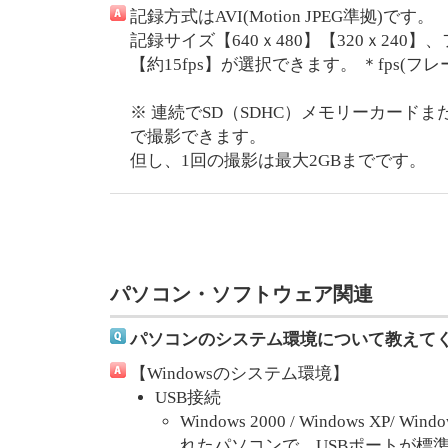
記録方式はAVI(Motion JPEG準拠)です。
記録サイズ【640ｘ480】【320ｘ240】
【約15fps】が選択できます。 ＊fps(フレ
※ 連続でSD（SDHC）メモリーカード
で撮影できます。
但し、1回の撮影は最大2GBまでです。
パソコン・ソフトウェア関連
パソコンのシステム環境について教えて
【Windowsのシステム環境】
USB接続
Windows 2000 / Windows XP/ 
れたパソコンで、USBポートが標