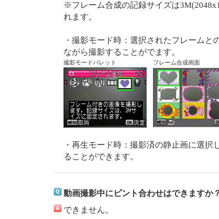
※フレーム合成の記録サイズは3M(2048x
れます。
・撮影モード時：選択されたフレームと
ながら撮影することがでます。
撮影モードパレット
フレーム合成画面
・再生モード時：撮影済の静止画に選択
ることができます。
動画撮影中にピント合わせはできますか
できません。