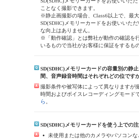
SD(SDHC)メモリーカードをお使いい
ことなく撮影できます。
※静止画撮影の場合、Class6以上で、最
SD(SDHC)メモリーカードをお使いい
な向上はありません。
※「動作確認」とは弊社が動作の確認を
いるもので当社がお客様に保証をするも
SD(SDHC)メモリーカードの容量別の
間、音声録音時間はそれぞれどの位です
撮影条件や被写体によって異なりますが
時間およびボイスレコーディングモード
ら
。
SD(SDHC)メモリーカードを使う上での
未使用または他のカメラやパソコンなどO