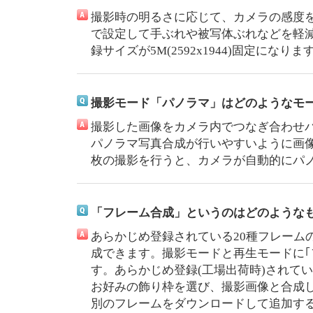
撮影時の明るさに応じて、カメラの感度を自動
で設定して手ぶれや被写体ぶれなどを軽減
録サイズが5M(2592x1944)固定になりま
撮影モード「パノラマ」はどのようなモ
撮影した画像をカメラ内でつなぎ合わせ
パノラマ写真合成が行いやすいように画像
枚の撮影を行うと、カメラが自動的にパ
「フレーム合成」というのはどのような
あらかじめ登録されている20種フレーム
成できます。撮影モードと再生モードに｢
す。あらかじめ登録(工場出荷時)されてい
お好みの飾り枠を選び、撮影画像と合成
別のフレームをダウンロードして追加す