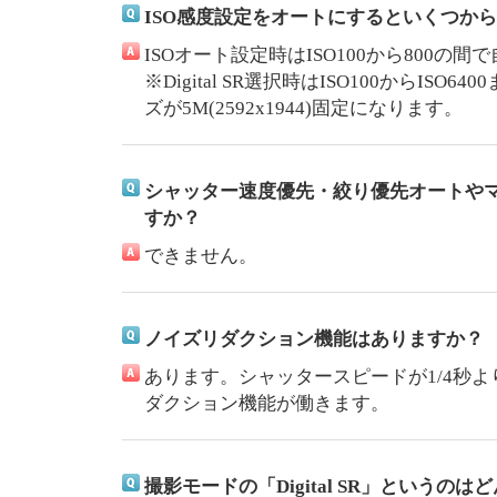
ISO感度設定をオートにするといくつか
ISOオート設定時はISO100から800の
※Digital SR選択時はISO100からIS
ズが5M(2592x1944)固定になります。
シャッター速度優先・絞り優先オートや
すか？
できません。
ノイズリダクション機能はありますか？
あります。シャッタースピードが1/4秒
ダクション機能が働きます。
撮影モードの「Digital SR」というの