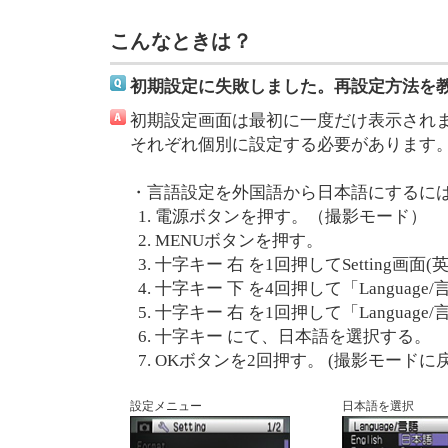
こんなときは？
初期設定に失敗しました。再設定方法を
初期設定画面は最初に一度だけ表示され
それぞれ個別に設定する必要があります
・言語設定を外国語から日本語にするに
電源ボタンを押す。（撮影モード）
MENUボタンを押す。
十字キー 右 を1回押してSetting画
十字キー 下 を4回押して「Languag
十字キー 右 を1回押して「Languag
十字キー にて、日本語を選択する。
OKボタンを2回押す。 (撮影モードに
設定メニュー
日本語を選択