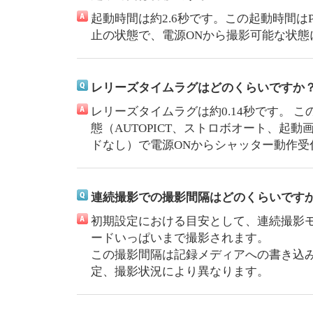
起動時間は約2.6秒です。この起動時間
止の状態で、電源ONから撮影可能な状態
レリーズタイムラグはどのくらいですか
レリーズタイムラグは約0.14秒です。 
態（AUTOPICT、ストロボオート、起動
ドなし）で電源ONからシャッター動作受
連続撮影での撮影間隔はどのくらいです
初期設定における目安として、連続撮影モー
ードいっぱいまで撮影されます。
この撮影間隔は記録メディアへの書き込
定、撮影状況により異なります。