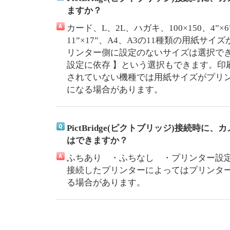
ますか？
カード、L、2L、ハガキ、100×150、4”×6
11”×17”、A4、A3の11種類の用紙サ
リンター側に設定のないサイズは選択で
設定に依存 】という選択もできます。印
されていない機種では用紙サイズがプリ
になる場合があります。
PictBridge(ピクトブリッジ)接続時
はできますか？
ふちあり ・ふちなし ・プリンター設
接続したプリンターによってはプリンタ
る場合があります。