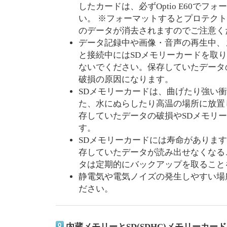
したカードは、必ずOptio E60で
い。 ※フォーマットするとプロテク
のデータが消去されますのでご注意く
データ記録中や画像・音声の再生中、
と接続中にはSDメモリーカードを取
ないでください。保存していたデータ
破損の原因になります。
SDメモリーカードは、曲げたり強い
た、水にぬらしたり高温の場所に放置
存していたデータの破損やSDメモリ
す。
SDメモリーカードには寿命があります
存していたデータが読み出せなくなる
タは定期的にバックアップを取ること
静電気や電気ノイズの発生しやすい場
ださい。
内蔵メモリーとSD(SDHC)メモリーカ