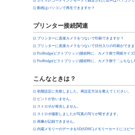
ボイスレコーディングモードで録音された音声はパソコンで
動画はパソコンで再生できますか？
プリンター接続関連
プリンターに直接カメラをつないで印刷できますか？
プリンターに直接カメラをつないで日付入りの印刷ができま
PictBridge(ピクトブリッジ)接続時に、カメラ側で用紙サ
PictBridge(ピクトブリッジ)接続時に、カメラ側で「ふち
こんなときは？
初期設定に失敗しました。再設定方法を教えてください。
ピントが合いません。
ストロボが発光しません。
ストロボ撮影しましたが写真の写りが暗すぎます。
画像が記録できません。
内蔵メモリーのデータをSD(SDHC)メモリーカードにコピ