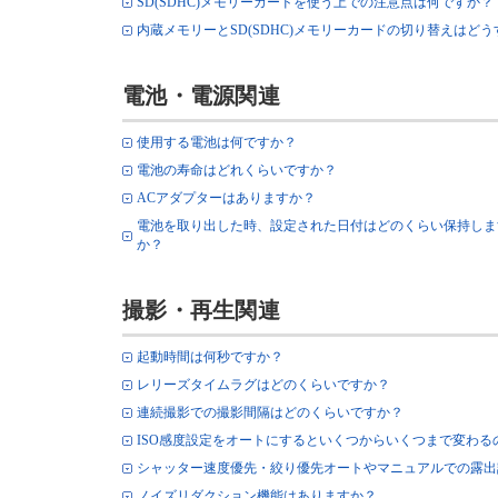
SD(SDHC)メモリーカードを使う上での注意点は何ですか？
内蔵メモリーとSD(SDHC)メモリーカードの切り替えはど
電池・電源関連
使用する電池は何ですか？
電池の寿命はどれくらいですか？
ACアダプターはありますか？
電池を取り出した時、設定された日付はどのくらい保持しま
か？
撮影・再生関連
起動時間は何秒ですか？
レリーズタイムラグはどのくらいですか？
連続撮影での撮影間隔はどのくらいですか？
ISO感度設定をオートにするといくつからいくつまで変わる
シャッター速度優先・絞り優先オートやマニュアルでの露出
ノイズリダクション機能はありますか？