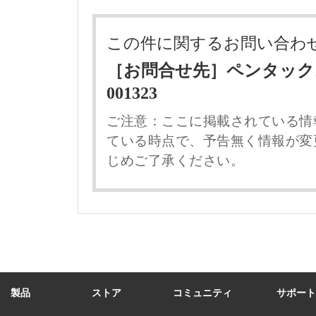
この件に関するお問い合わ
［お問合せ先］ペンタックス 
001323
ご注意：ここに掲載されている情
ている時点で、予告無く情報が変
じめご了承ください。
製品
ストア
コミュニティ
サポート