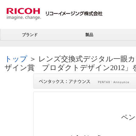
ブランド
製品
トップ
＞ レンズ交換式デジタル一眼カメ
ザイン賞 プロダクトデザイン2012」
ペン