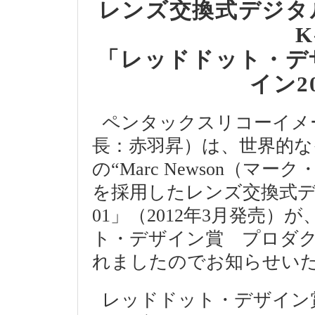
レンズ交換式デジタ
K
「レッドドット・デ
イン2
ペンタックスリコーイメ
長：赤羽昇）は、世界的
の“Marc Newson（
を採用したレンズ交換式デジ
01」（2012年3月発売
ト・デザイン賞 プロダクト
れましたのでお知らせい
レッドドット・デザイン