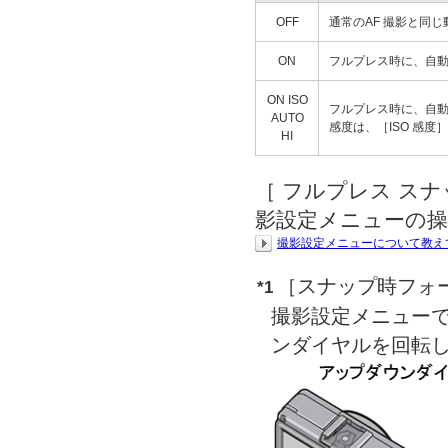
OFF
通常のAF 撮影と同
ON
フルプレス時に、自
ON ISO
フルプレス時に、自動
AUTO
感度は、［ISO 感度
HI
［ フルプレス ス
影設定メニューの
撮影設定メニューについて教え
［スナップ時フォ
*1
撮影設定メニュー
ンダイヤルを回転