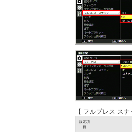
【 フルプレス スナ
設定項
目