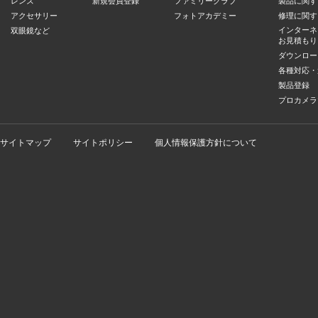
レンズ
新規会員登録
ファミリークラブ
製品に関す
アクセサリー
フォトアカデミー
修理に関す
インターネ
双眼鏡など
お見積もり
ダウンロー
各種対応・
製品登録
プロカメラ
サイトマップ
サイトポリシー
個人情報保護方針について