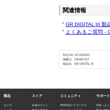
関連情報
GR DIGITAL III
よくあるご質問 - GR D
FAQ No: DCG09342
掲載日
2009/07/27
製品名
GR DIGITAL III
製品
ストア
コミュニティ
サポート
カメラ
会員ログイン
PENTAXクラブハウス
FAQ（よ