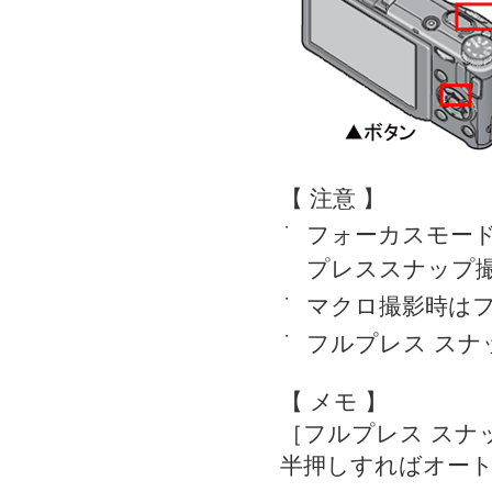
【 注意 】
・
フォーカスモード
プレススナップ
・
マクロ撮影時は
・
フルプレス ス
【 メモ 】
［フルプレス スナ
半押しすればオー