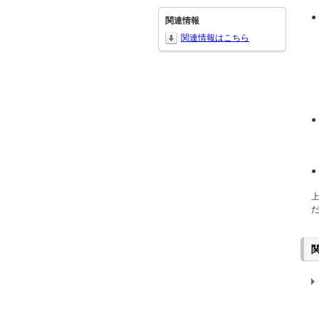
●
関連情報
関連情報はこちら
●
●