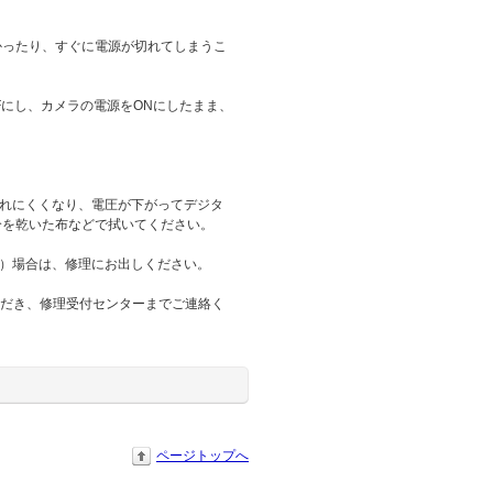
かったり、すぐに電源が切れてしまうこ
Fにし、カメラの電源をONにしたまま、
れにくくなり、電圧が下がってデジタ
分を乾いた布などで拭いてください。
）場合は、修理にお出しください。
だき、修理受付センターまでご連絡く
ページトップへ