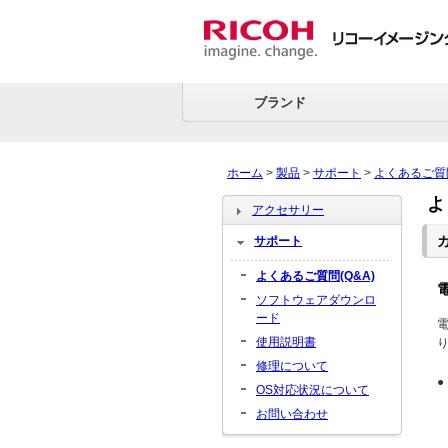
ブランド
ホーム
>
製品
>
サポート
>
よくあるご質
よ
アクセサリー
サポート
よくあるご質問(Q&A)
ソフトウェアダウンロ
ード
使用説明書
修理について
●
OS対応状況について
お問い合わせ