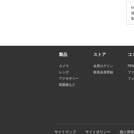
F
製品
ストア
コ
カメラ
会員ログイン
PE
レンズ
新規会員登録
フ
アクセサリー
フ
双眼鏡など
サイトマップ
サイトポリシー
個人情報