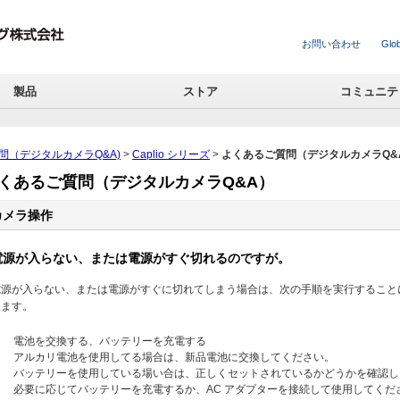
お問い合わせ
Glob
製品
ストア
コミュニテ
問（デジタルカメラQ&A)
>
Caplio シリーズ
>
よくあるご質問（デジタルカメラQ&
くあるご質問（デジタルカメラQ&A）
カメラ操作
電源が入らない、または電源がすぐ切れるのですが。
電源が入らない、または電源がすぐに切れてしまう場合は、次の手順を実行すること
ります。
電池を交換する、バッテリーを充電する
アルカリ電池を使用してる場合は、新品電池に交換してください。
バッテリーを使用している場い合は、正しくセットされているかどうかを確認し
必要に応じてバッテリーを充電するか、AC アダプターを接続して使用してくだ