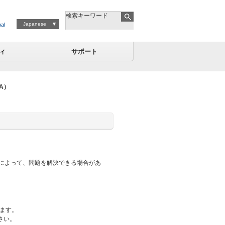
検索キーワード
Japanese
al
ィ
サポート
A）
によって、問題を解決できる場合があ
ます。
さい。