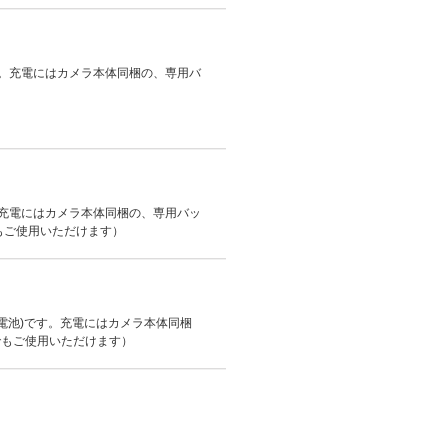
です。充電にはカメラ本体同梱の、専用バ
す。充電にはカメラ本体同梱の、専用バッ
0でもご使用いただけます）
イオン電池)です。充電にはカメラ本体同梱
Sでもご使用いただけます）