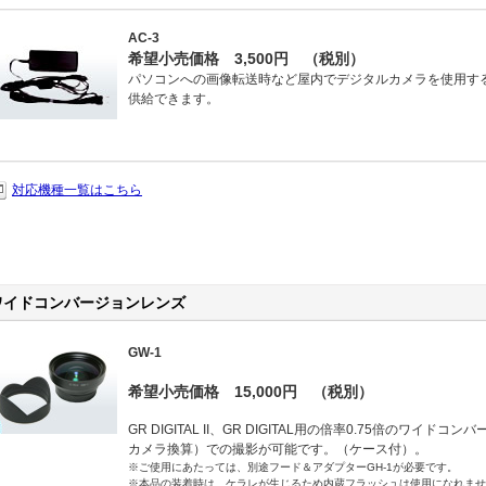
AC-3
希望小売価格 3,500円 （税別）
パソコンへの画像転送時など屋内でデジタルカメラを使用す
供給できます。
対応機種一覧はこちら
ワイドコンバージョンレンズ
GW-1
希望小売価格 15,000円 （税別）
GR DIGITAL II、GR DIGITAL用の倍率0.75倍のワイド
カメラ換算）での撮影が可能です。（ケース付）。
※ご使用にあたっては、別途フード＆アダプターGH-1が必要です。
※本品の装着時は、ケラレが生じるため内蔵フラッシュは使用になれませ