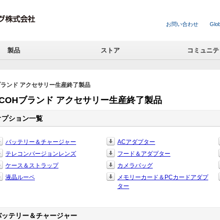
お問い合わせ
Glob
製品
ストア
コミュニテ
Hブランド アクセサリー生産終了製品
ICOHブランド アクセサリー生産終了製品
オプション一覧
バッテリー＆チャージャー
ACアダプター
テレコンバージョンレンズ
フード＆アダプター
ケース＆ストラップ
カメラバッグ
液晶ルーペ
メモリーカード＆PCカードアダプ
ター
バッテリー＆チャージャー