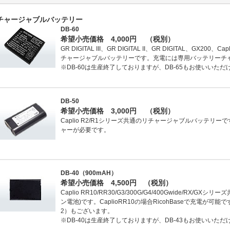
チャージャブルバッテリー
DB-60
希望小売価格 4,000円 （税別）
GR DIGITAL III、GR DIGITAL II、GR DIGITAL、GX200、Ca
チャージャブルバッテリーです。充電には専用バッテリーチャ
※DB-60は生産終了しておりますが、DB-65もお使いいただ
DB-50
希望小売価格 3,000円 （税別）
Caplio R2/R1シリーズ共通のリチャージャブルバッテリ
ャーが必要です。
DB-40（900mAH）
希望小売価格 4,500円 （税別）
Caplio RR10/RR30/G3/300G/G4/400Gwide/RX
ン電池)です。CaplioRR10の場合RicohBaseで充電が
2）もございます。
※DB-40は生産終了しておりますが、DB-43もお使いいただ