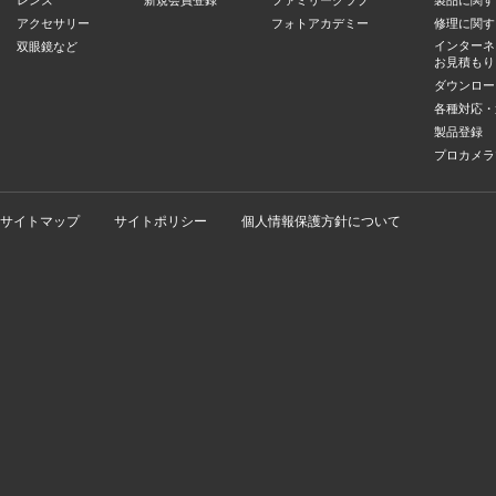
レンズ
新規会員登録
ファミリークラブ
製品に関す
アクセサリー
フォトアカデミー
修理に関す
インターネ
双眼鏡など
お見積もり
ダウンロー
各種対応・
製品登録
プロカメラ
サイトマップ
サイトポリシー
個人情報保護方針について