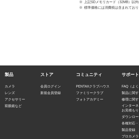
※
上記SDメモリカード（32MB）以
※
標準価格には消費税は含まれており
製品
ストア
コミュニティ
サポート
カメラ
会員ログイン
PENTAXクラブハウス
FAQ（よ
レンズ
新規会員登録
ファミリークラブ
製品に関す
アクセサリー
フォトアカデミー
修理に関す
インターネ
双眼鏡など
お見積もり
ダウンロー
各種対応・
製品登録
プロカメラ