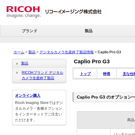
ブランド
製品
ホーム
>
製品
>
デジタルカメラ生産終了製品情報
>
Caplio Pro G3
Caplio Pro G3
製品
RICOHブランド デジタル
トップ
特長
主な仕
カメラ生産終了製品
オンライン購入
Caplio Pro G3 のオプション
Ricoh Imaging Storeではデジ
タルカメラ・各種オプション
をインターネットでご注文い
ただけます。
商品
バッテリーセット