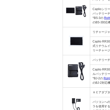
Caplio
バッテリー
*BS-3の
Ro
のBS-3対
リチャージャブ
Caplio R
式リチウムイ
リーチャージャ
バッテリーチャ
Caplio R
ルバッテリー
*BJ-2の
RoH
のBJ-2対
ＡＣアダプター
パソコンへ
ラを使用す