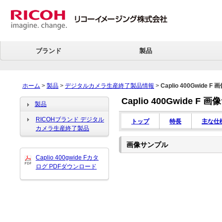
ブランド
製品
ホーム
>
製品
>
デジタルカメラ生産終了製品情報
>
Caplio 400Gwide 
Caplio 400Gwide F
製品
RICOHブランド デジタル
トップ
特長
主な仕
カメラ生産終了製品
画像サンプル
Caplio 400gwide Fカタ
ログ PDFダウンロード