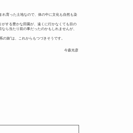
まれ育った土地なので、体の中に文化も自然も染
りがする豊かな田園が、遠くに行かなくても目の
前なら当たり前の事だったのかもしれませんが、
系の旅”は、これからもつづきそうです。
今森光彦