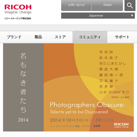
お問い合わせ
Global
Japanese
ブランド
製品
ストア
コミュニティ
サポート