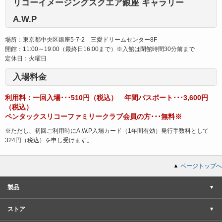
リコーイメージングスクエア銀座 ギャラリー
A.W.P
場所：東京都中央区銀座5-7-2 三愛ドリームセンター8F
開館：11:00～19:00（最終日16:00まで）※入館は閉館時間30分前まで
定休日：火曜日
入場料金
利用料：一回入場･･･510円（税込） 年間パスポート･･･3,600円
（税込）
ペンタックスリコーファミリークラブ会員の方･･･無料※
※ただし、初回ご利用時にA.W.P入場カード（1年間有効）発行手数料として
324円（税込）を申し受けます。
ページトップへ
製品
ストア