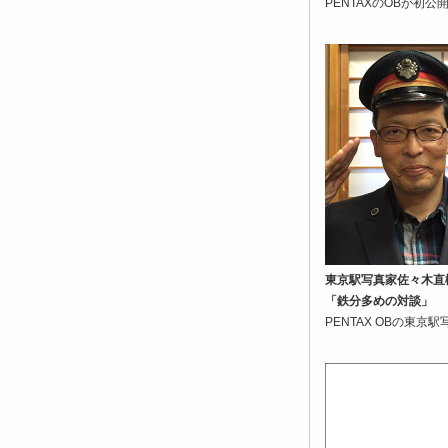
PENTAXのOBが
東京駅写真家佐々木直
「鉄分多めの対談」
PENTAX OBの東