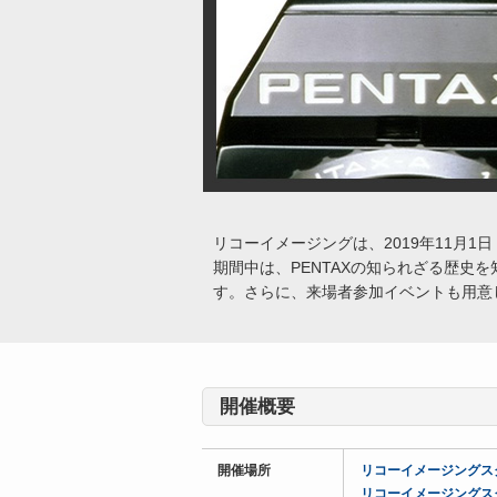
リコーイメージングは、2019年11月1
期間中は、PENTAXの知られざる歴
す。さらに、来場者参加イベントも用意
開催概要
開催場所
リコーイメージングス
リコーイメージングス