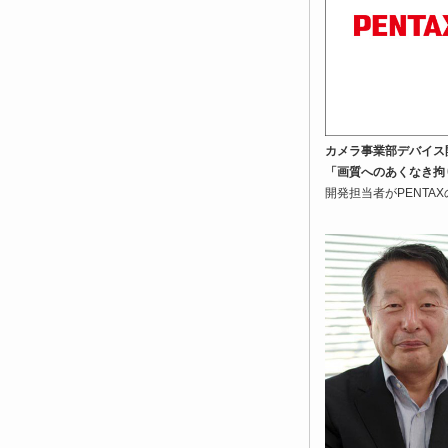
カメラ事業部デバイス
「画質へのあくなき拘
開発担当者がPENTA