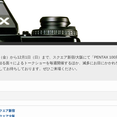
日（金）から12月1日（日）まで、スクエア新宿/大阪にて「PENTAX 1
史を知る面々によるトークショーを毎週開催するほか、滅多にお目にかか
してお待ちしております。ぜひご来場ください。
クエア新宿
クエア大阪