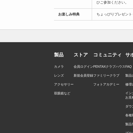
ひご参加ください。
お楽しみ特典
ちょっぴりプレゼント
製品
ストア
コミュニティ
サ
カメラ
会員ログイン
PENTAXクラブハウス
FA
レンズ
新規会員登録
ファミリークラブ
製品
アクセサリー
フォトアカデミー
修理
イン
双眼鏡など
お見
ダウ
各種
製品