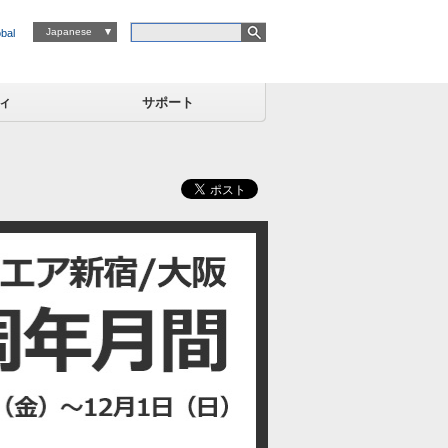
検索キーワード
Japanese
bal
ィ
サポート