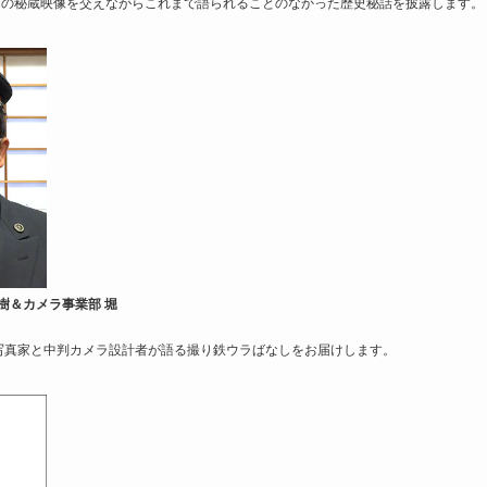
初公開の秘蔵映像を交えながらこれまで語られることのなかった歴史秘話を披露します。
樹＆カメラ事業部 堀
京駅写真家と中判カメラ設計者が語る撮り鉄ウラばなしをお届けします。