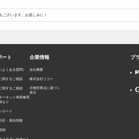
もございます。お楽しみに！
ポート
企業情報
ブ
Q（よくある質問）
会社概要
に関するご相談
株式会社リコー
古物営業法に基づく
に関するご相談
表示
ターネット簡易修理
積もり
ンロード
対応・適合情報
登録