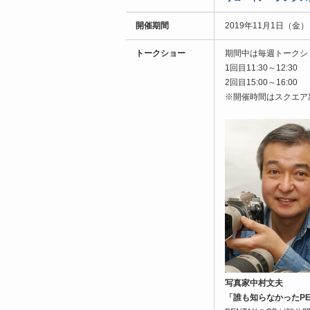
開催期間
2019年11月1日（金
トークショー
期間中は毎週トークシ
1回目11:30～12:30
2回目15:00～16:00
※開催時間はスクエア
写真家中村文夫
「誰も知らなかったPE