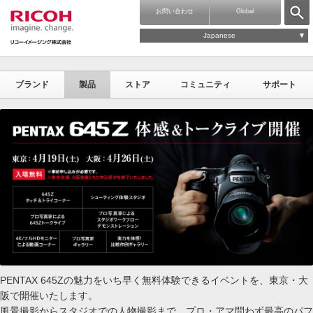
お問い合わせ
Global
Japanese
ブランド
製品
ストア
コミュニティ
サポート
PENTAX 645Zの魅力をいち早く無料体験できるイベントを、東京・大
阪で開催いたします。
風景撮影からスタジオでの人物撮影まで、プロ・アマ問わず最高のパフ