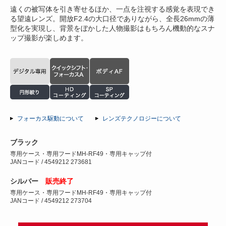
遠くの被写体を引き寄せるほか、一点を注視する感覚を表現でき
る望遠レンズ。開放F2.4の大口径でありながら、全長26mmの薄
型化を実現し、背景をぼかした人物撮影はもちろん機動的なスナ
ップ撮影が楽しめます。
フォーカス駆動について
レンズテクノロジーについて
ブラック
専用ケース・専用フードMH-RF49・専用キャップ付
JANコード / 4549212 273681
シルバー
販売終了
専用ケース・専用フードMH-RF49・専用キャップ付
JANコード / 4549212 273704