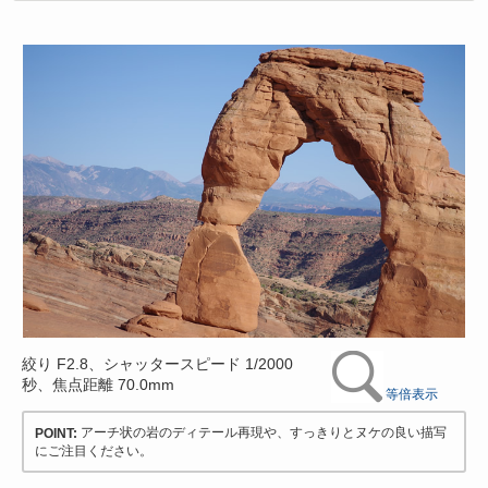
絞り F2.8、シャッタースピード 1/2000
秒、焦点距離 70.0mm
等倍表示
アーチ状の岩のディテール再現や、すっきりとヌケの良い描写
POINT:
にご注目ください。